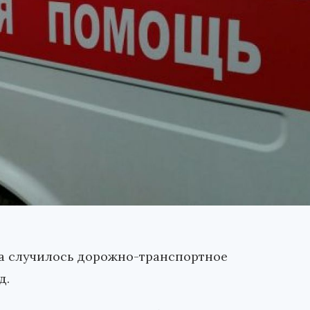
ана случилось дорожно-транспортное
д.