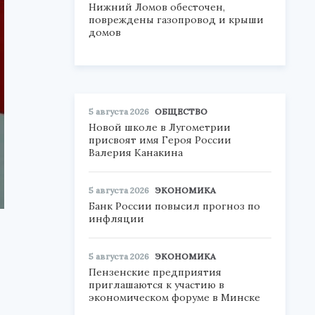
Нижний Ломов обесточен,
повреждены газопровод и крыши
домов
5 августа 2026
ОБЩЕСТВО
Новой школе в Лугометрии
присвоят имя Героя России
Валерия Канакина
5 августа 2026
ЭКОНОМИКА
Банк России повысил прогноз по
инфляции
5 августа 2026
ЭКОНОМИКА
Пензенские предприятия
приглашаются к участию в
экономическом форуме в Минске