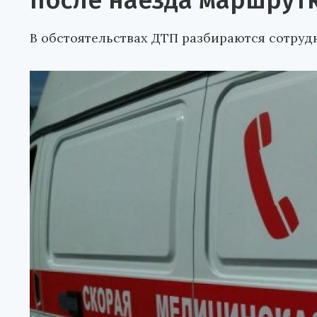
после наезда маршрут
В обстоятельствах ДТП разбираются сотруд