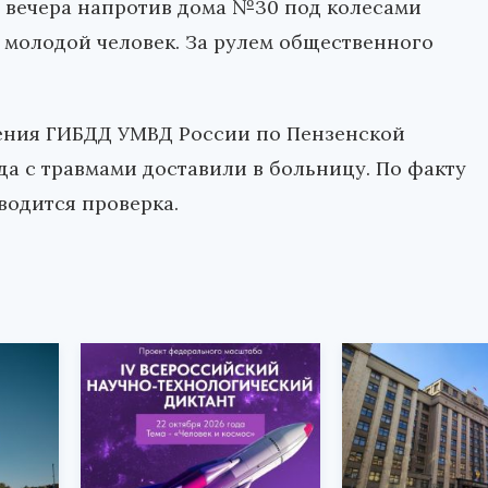
в вечера напротив дома №30 под колесами
 молодой человек. За рулем общественного
ения ГИБДД УМВД России по Пензенской
да с травмами доставили в больницу. По факту
одится проверка.