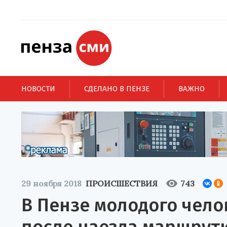
НОВОСТИ
СДЕЛАНО В ПЕНЗЕ
ВАЖНО
29 ноября 2018
ПРОИСШЕСТВИЯ
743
В Пензе молодого чело