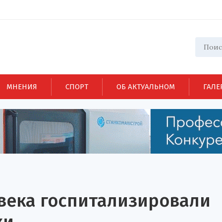
МНЕНИЯ
СПОРТ
ОБ АКТУАЛЬНОМ
ГАЛЕ
века госпитализировали