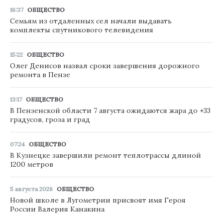
16:37
ОБЩЕСТВО
Семьям из отдаленных сел начали выдавать
комплекты спутникового телевидения
15:22
ОБЩЕСТВО
Олег Денисов назвал сроки завершения дорожного
ремонта в Пензе
13:17
ОБЩЕСТВО
В Пензенской области 7 августа ожидаются жара до +33
градусов, гроза и град
07:24
ОБЩЕСТВО
В Кузнецке завершили ремонт теплотрассы длиной
1200 метров
5 августа 2026
ОБЩЕСТВО
Новой школе в Лугометрии присвоят имя Героя
России Валерия Канакина