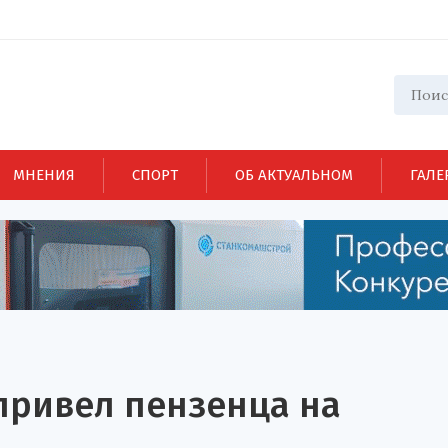
МНЕНИЯ
СПОРТ
ОБ АКТУАЛЬНОМ
ГАЛЕ
привел пензенца на