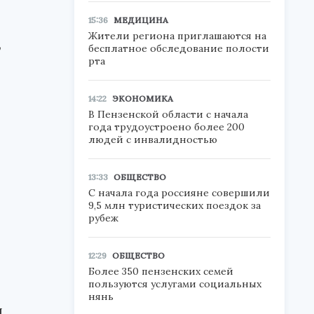
15:36
МЕДИЦИНА
Жители региона приглашаются на
,
бесплатное обследование полости
рта
14:22
ЭКОНОМИКА
В Пензенской области с начала
года трудоустроено более 200
людей с инвалидностью
13:33
ОБЩЕСТВО
С начала года россияне совершили
9,5 млн туристических поездок за
рубеж
12:29
ОБЩЕСТВО
Более 350 пензенских семей
пользуются услугами социальных
нянь
и