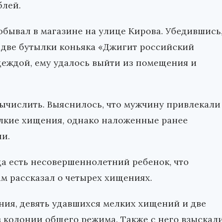
блей.
бывал в магазине на улице Кирова. Убедившись
ки две бутылки коньяка «Джигит российский
деждой, ему удалось выйти из помещения и
ычислить. Выяснилось, что мужчину привлекали
елкие хищения, однако наложенные ранее
и.
ца есть несовершеннолетний ребенок, что
ам рассказал о четырех хищениях.
ния, девять удавшихся мелких хищений и две
 колонии общего режима. Также с него взыскал