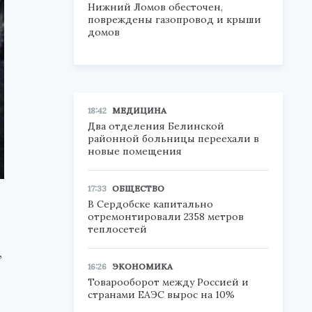
Нижний Ломов обесточен,
повреждены газопровод и крыши
домов
18:42
МЕДИЦИНА
Два отделения Белинской
районной больницы переехали в
новые помещения
17:33
ОБЩЕСТВО
В Сердобске капитально
отремонтировали 2358 метров
теплосетей
,
16:26
ЭКОНОМИКА
Товарооборот между Россией и
странами ЕАЭС вырос на 10%