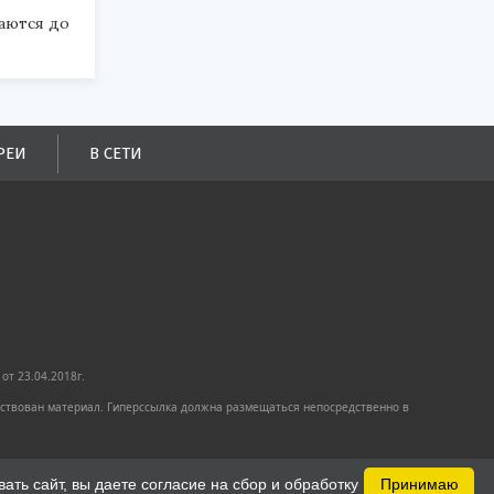
аются до
РЕИ
В СЕТИ
от 23.04.2018г.
имствован материал. Гиперссылка должна размещаться непосредственно в
ть сайт, вы даете согласие на сбор и обработку
Принимаю