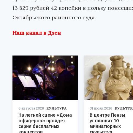
13 829 рублей 42 копейки в пользу понесш
Октябрьского районного суда.
Наш канал в Дзен
6 августа 2026
КУЛЬТУРА
31 июля 2026
КУЛЬТУР
На летней сцене «Дома
В центре Пензы
офицеров» пройдет
установят 10
серия бесплатных
миниатюрных
концертов
скульптур