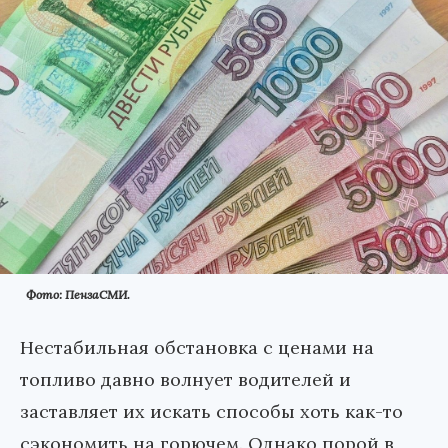
Фото: ПензаСМИ.
Нестабильная обстановка с ценами на
топливо давно волнует водителей и
заставляет их искать способы хоть как-то
сэкономить на горючем. Однако порой в