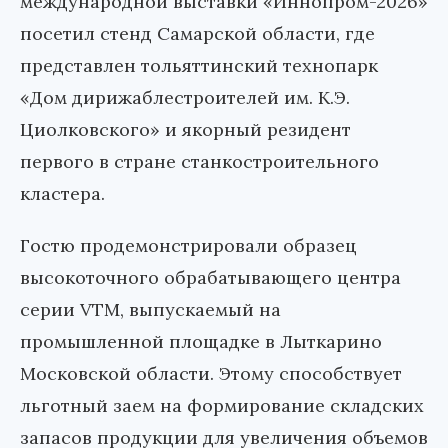
международной выставки «Иннопром-2026»
посетил стенд Самарской области, где
представлен тольяттинский технопарк
«Дом дирижаблестроителей им. К.Э.
Циолковского» и якорный резидент
первого в стране станкостроительного
кластера.
Гостю продемонстрировали образец
высокоточного обрабатывающего центра
серии VTM, выпускаемый на
промышленной площадке в Лыткарино
Московской области. Этому способствует
льготный заем на формирование складских
запасов продукции для увеличения объемов