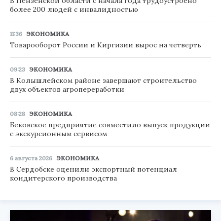
В Пензенской области с начала года трудоустроено
более 200 людей с инвалидностью
11:36
ЭКОНОМИКА
Товарооборот России и Киргизии вырос на четверть
09:23
ЭКОНОМИКА
В Колышлейском районе завершают строительство
двух объектов агропереработки
08:28
ЭКОНОМИКА
Бековское предприятие совместило выпуск продукции
с экскурсионным сервисом
6 августа 2026
ЭКОНОМИКА
В Сердобске оценили экспортный потенциал
кондитерского производства