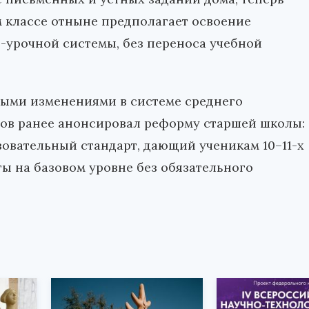
м классе отныне предполагает освоение
-урочной системы, без переноса учебной
ными изменениями в системе среднего
цов ранее анонсировал реформу старшей школы:
азовательный стандарт, дающий ученикам 10–11-х
ты на базовом уровне без обязательного