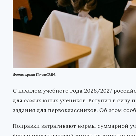
Фото: архив ПензаСМИ.
С началом учебного года 2026/2027 россий
для самых юных учеников. Вступил в силу 
задания для первоклассников. Об этом со
Поправки затрагивают нормы суммарной уч
фигурировал часовой лимит на выполнение