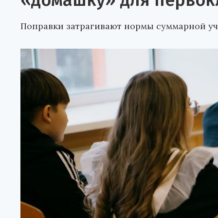
«домашку» для первок
Поправки затрагивают нормы суммарной уч