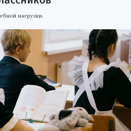
лассников
ебной нагрузки.