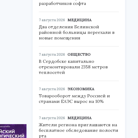
разработчиков софта
7 августа 2026
МЕДИЦИНА
Два отделения Белинской
районной больницы переехали в
новые помещения
7 августа 2026
ОБЩЕСТВО
В Сердобске капитально
отремонтировали 2358 метров
теплосетей
7 августа 2026
ЭКОНОМИКА
Товарооборот между Россией и
странами ЕАЭС вырос на 10%
7 августа 2026
МЕДИЦИНА
Жители региона приглашаются на
бесплатное обследование полости
рта