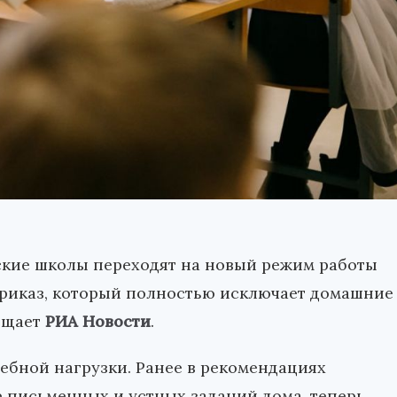
ские школы переходят на новый режим работы
приказ, который полностью исключает домашние
общает
РИА Новости
.
ебной нагрузки. Ранее в рекомендациях
 письменных и устных заданий дома, теперь