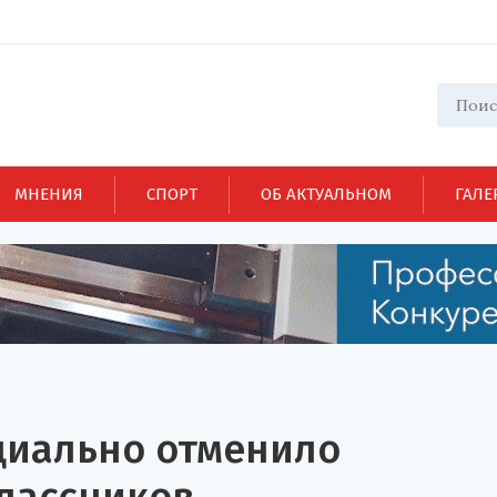
МНЕНИЯ
СПОРТ
ОБ АКТУАЛЬНОМ
ГАЛЕ
иально отменило