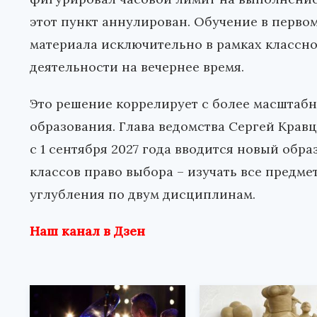
этот пункт аннулирован. Обучение в перво
материала исключительно в рамках классно
деятельности на вечернее время.
Это решение коррелирует с более масштаб
образования. Глава ведомства Сергей Крав
с 1 сентября 2027 года вводится новый обр
классов право выбора – изучать все предме
углубления по двум дисциплинам.
Наш канал в Дзен