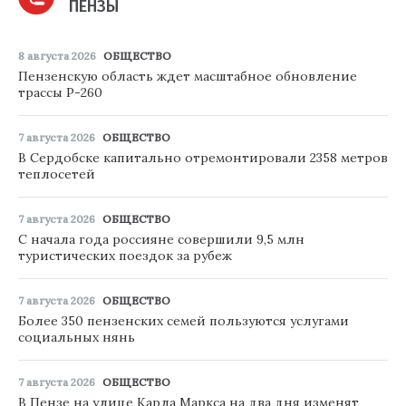
ПЕНЗЫ
8 августа 2026
ОБЩЕСТВО
Пензенскую область ждет масштабное обновление
трассы Р-260
7 августа 2026
ОБЩЕСТВО
В Сердобске капитально отремонтировали 2358 метров
теплосетей
7 августа 2026
ОБЩЕСТВО
С начала года россияне совершили 9,5 млн
туристических поездок за рубеж
7 августа 2026
ОБЩЕСТВО
Более 350 пензенских семей пользуются услугами
социальных нянь
7 августа 2026
ОБЩЕСТВО
В Пензе на улице Карла Маркса на два дня изменят