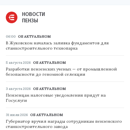
НОВОСТИ
ПЕНЗЫ
06:00
ОБ АКТУАЛЬНОМ
В Жуковском началась заливка фундаментов для
станкостроительного технопарка
5 августа 2026
ОБ АКТУАЛЬНОМ
Разработки пензенских ученых — от промышленной
безопасности до геномной селекции
3 августа 2026
ОБ АКТУАЛЬНОМ
Пензенцам налоговые уведомления придут на
Госуслуги
31 июля 2026
ОБ АКТУАЛЬНОМ
Губернатор вручил награды сотрудникам пензенского
станкостроительного завода