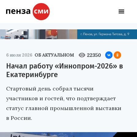
22350
6 июля 2026
ОБ АКТУАЛЬНОМ
Начал работу «Иннопром-2026» в
Екатеринбурге
Стартовый день собрал тысячи
участников и гостей, что подтверждает
статус главной промышленной выставки
в России.