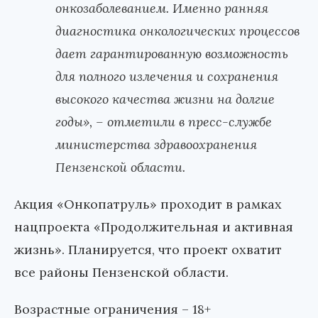
онкозаболеванием. Именно ранняя
диагностика онкологических процессов
дает гарантированную возможность
для полного излечения и сохранения
высокого качества жизни на долгие
годы», – отметили в пресс-службе
министерства здравоохранения
Пензенской области.
Акция «Онкопатруль» проходит в рамках
нацпроекта «Продолжительная и активная
жизнь». Планируется, что проект охватит
все районы Пензенской области.
Возрастные ограничения – 18+