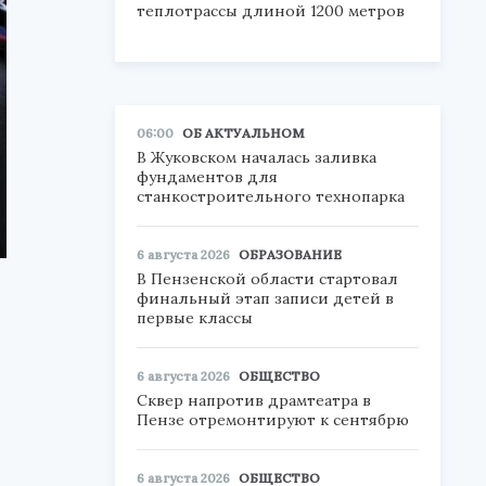
теплотрассы длиной 1200 метров
06:00
ОБ АКТУАЛЬНОМ
В Жуковском началась заливка
фундаментов для
станкостроительного технопарка
6 августа 2026
ОБРАЗОВАНИЕ
В Пензенской области стартовал
финальный этап записи детей в
первые классы
6 августа 2026
ОБЩЕСТВО
Сквер напротив драмтеатра в
Пензе отремонтируют к сентябрю
6 августа 2026
ОБЩЕСТВО