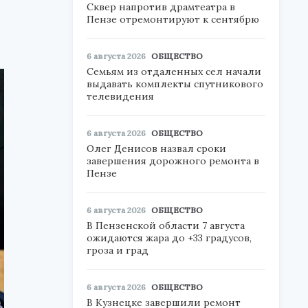
Сквер напротив драмтеатра в
Пензе отремонтируют к сентябрю
6 августа 2026
ОБЩЕСТВО
Семьям из отдаленных сел начали
выдавать комплекты спутникового
телевидения
6 августа 2026
ОБЩЕСТВО
Олег Денисов назвал сроки
завершения дорожного ремонта в
Пензе
6 августа 2026
ОБЩЕСТВО
В Пензенской области 7 августа
ожидаются жара до +33 градусов,
гроза и град
6 августа 2026
ОБЩЕСТВО
В Кузнецке завершили ремонт