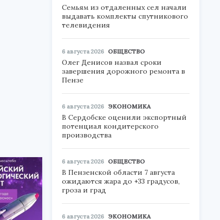
Семьям из отдаленных сел начали
выдавать комплекты спутникового
телевидения
6 августа 2026
ОБЩЕСТВО
Олег Денисов назвал сроки
завершения дорожного ремонта в
Пензе
6 августа 2026
ЭКОНОМИКА
В Сердобске оценили экспортный
потенциал кондитерского
производства
6 августа 2026
ОБЩЕСТВО
В Пензенской области 7 августа
ожидаются жара до +33 градусов,
гроза и град
6 августа 2026
ЭКОНОМИКА