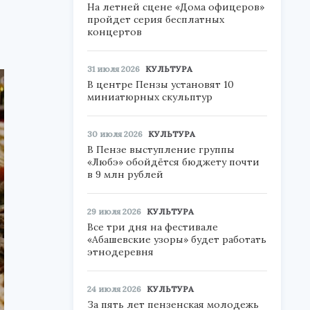
На летней сцене «Дома офицеров»
пройдет серия бесплатных
концертов
31 июля 2026
КУЛЬТУРА
В центре Пензы установят 10
миниатюрных скульптур
30 июля 2026
КУЛЬТУРА
В Пензе выступление группы
«Любэ» обойдётся бюджету почти
в 9 млн рублей
29 июля 2026
КУЛЬТУРА
Все три дня на фестивале
«Абашевские узоры» будет работать
этнодеревня
24 июля 2026
КУЛЬТУРА
За пять лет пензенская молодежь