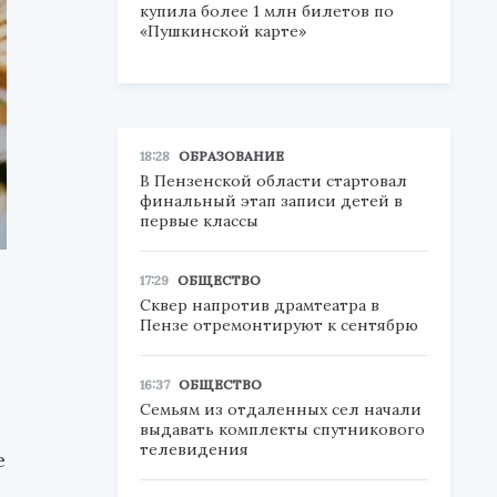
купила более 1 млн билетов по
«Пушкинской карте»
18:28
ОБРАЗОВАНИЕ
В Пензенской области стартовал
финальный этап записи детей в
первые классы
17:29
ОБЩЕСТВО
Сквер напротив драмтеатра в
Пензе отремонтируют к сентябрю
16:37
ОБЩЕСТВО
Семьям из отдаленных сел начали
выдавать комплекты спутникового
телевидения
е