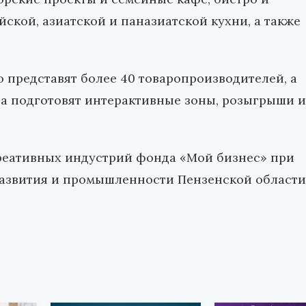
ской, азиатской и паназиатской кухни, а также
 представят более 40 товаропроизводителей, а
са подготовят интерактивные зоны, розыгрыши и
креативных индустрий фонда «Мой бизнес» при
азвития и промышленности Пензенской области