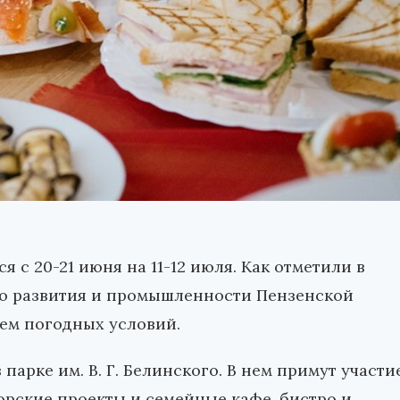
 с 20-21 июня на 11-12 июля. Как отметили в
го развития и промышленности Пензенской
ием погодных условий.
парке им. В. Г. Белинского. В нем примут участи
орские проекты и семейные кафе, бистро и