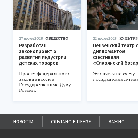
27 июля 2026
ОБЩЕСТВО
22 июля 2026
КУЛЬТУР
Разработан
Пензенский театр 
законопроект о
дипломантом
развитии индустрии
фестиваля
детских товаров
«Славянский база
Проект федерального
Это пятая по счету
закона внесен в
поездка коллектива
Государственную Думу
России.
НОВОСТИ
СДЕЛАНО В ПЕНЗЕ
ВАЖНО