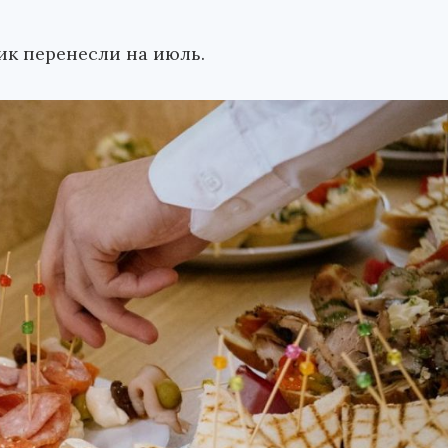
ик перенесли на июль.