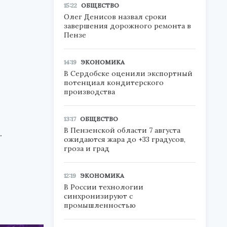
15:22
ОБЩЕСТВО
Олег Денисов назвал сроки
завершения дорожного ремонта в
Пензе
14:19
ЭКОНОМИКА
В Сердобске оценили экспортный
потенциал кондитерского
производства
13:17
ОБЩЕСТВО
В Пензенской области 7 августа
.
ожидаются жара до +33 градусов,
гроза и град
12:19
ЭКОНОМИКА
В России технологии
синхронизируют с
промышленностью