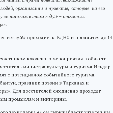
теля нашей страны появится возможность
людей, организации и проекты, которые, на его
в участникам в этом году!» – отметил
ров.
шествуй!» проходит на ВДНХ и продлится до 14
 участником ключевого мероприятия в области
меститель министра культуры и туризма Ильдар
мят
с потенциалом событийного туризма,
антуй, праздник поэзии в Тарханах и
ры». Для посетителей ежедневно проходят
ным промыслам и викторины.
го технопарка «Дом дирижаблестроителей им.