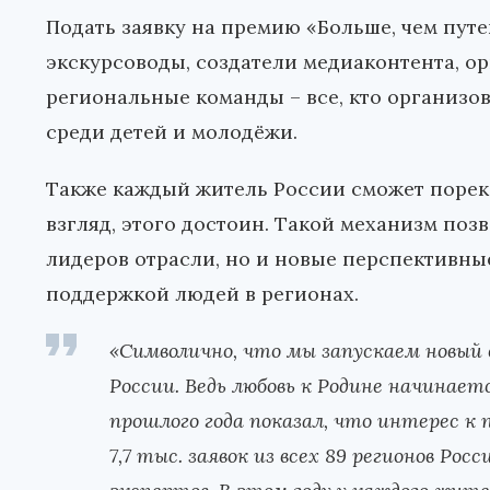
Подать заявку на премию «Больше, чем пут
экскурсоводы, создатели медиаконтента, о
региональные команды – все, кто организо
среди детей и молодёжи.
Также каждый житель России сможет пореко
взгляд, этого достоин. Такой механизм поз
лидеров отрасли, но и новые перспективны
поддержкой людей в регионах.
«Символично, что мы запускаем новый 
России. Ведь любовь к Родине начинает
прошлого года показал, что интерес к 
7,7 тыс. заявок из всех 89 регионов Ро