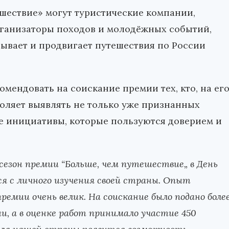
ешествие» могут туристические компании,
рганизаторы походов и молодёжных событий,
вывает и продвигает путешествия по России
мендовать на соискание премии тех, кто, на ег
воляет выявлять не только уже признанных
е инициативы, которые пользуются доверием и
сезон премии “Больше, чем путешествие„ в День
ся с личного изучения своей страны. Опыт
премии очень велик. На соискание было подано боле
ссии, а в оценке работ принимало участие 450