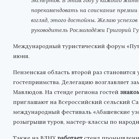
экспертов. В этом году у каждого жи
порекомендовать на соискание премии 
взгляд, этого достойны. Желаю успехо
руководитель Росмолодёжи Григорий Гу
Международный туристический форум «Путе
июня.
Пензенская область второй раз становится
гостеприимства. Делегацию возглавляет за
Мавлюдов. На стенде региона гостей
знако
приглашают на Всероссийский сельский Саб
международный фестиваль «Абашевские узо
розыгрыши туров, мастер-классы по народ
Также на ВДНХ
работает
стенд промышленно