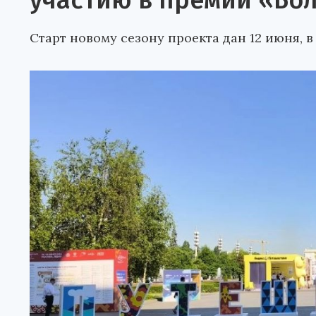
участию в премии «Бо
Старт новому сезону проекта дан 12 июня, в