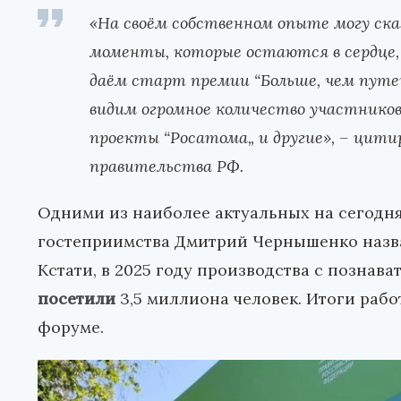
«На своём собственном опыте могу ск
моменты, которые остаются в сердце, 
даём старт премии “Больше, чем путеш
видим огромное количество участников 
проекты “Росатома„ и другие», – ци
правительства РФ.
Одними из наиболее актуальных на сегодн
гостеприимства Дмитрий Чернышенко назв
Кстати, в 2025 году производства с позн
посетили
3,5 миллиона человек. Итоги рабо
форуме.