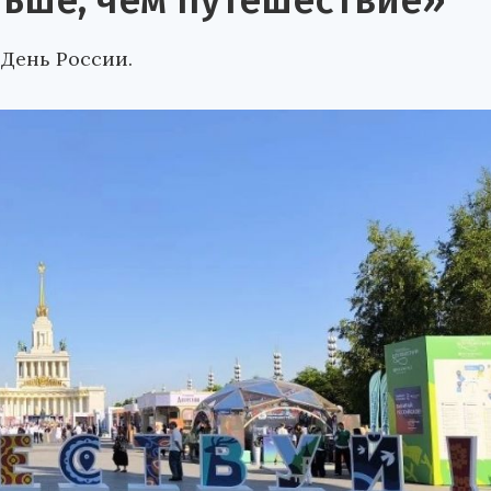
льше, чем путешествие»
 День России.