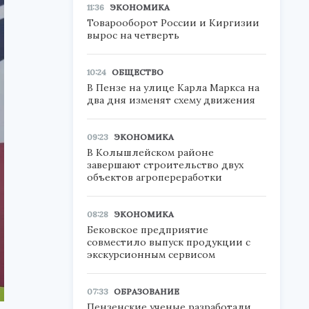
11:36
ЭКОНОМИКА
Товарооборот России и Киргизии
вырос на четверть
10:24
ОБЩЕСТВО
В Пензе на улице Карла Маркса на
два дня изменят схему движения
09:23
ЭКОНОМИКА
В Колышлейском районе
завершают строительство двух
объектов агропереработки
08:28
ЭКОНОМИКА
Бековское предприятие
совместило выпуск продукции с
экскурсионным сервисом
07:33
ОБРАЗОВАНИЕ
Пензенские ученые разработали