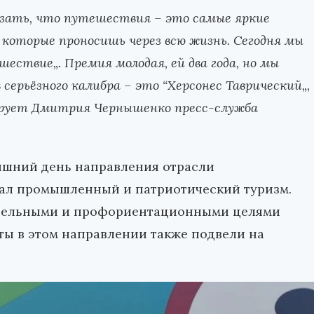
азать, что путешествия – это самые яркие
которые проносишь через всю жизнь. Сегодня мы
ествие„. Премия молодая, ей два года, но мы
серьёзного калибра – это “Херсонес Таврический„,
тирует Дмитрия Чернышенко пресс-служба
яшний день направления отрасли
ал промышленный и патриотический туризм.
авательными и профориентационными целями
ты в этом направлении также подвели на