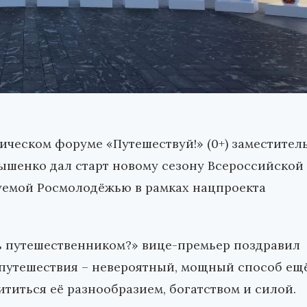
ическом форуме «Путешествуй!» (0+) заместител
ышенко дал старт новому сезону Всероссийской
зуемой Росмолодёжью в рамках нацпроекта
ть путешественником?» вице-премьер поздравил
о путешествия – невероятный, мощный способ ещ
ититься её разнообразием, богатством и силой.