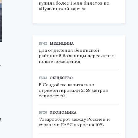
купила более 1 млн билетов по
«Пушкинской карте»
18:42
МЕДИЦИНА
Два отделения Белинской
районной больницы переехали в
новые помещения
ь
17:33
ОБЩЕСТВО
В Сердобске капитально
отремонтировали 2358 метров
теплосетей
16:26
ЭКОНОМИКА
ё
Товарооборот между Россией и
странами ЕАЭС вырос на 10%