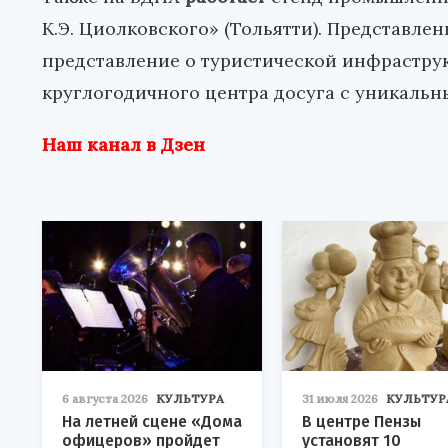
К.Э. Циолковского» (Тольятти). Представле
представление о туристической инфраструк
круглогодичного центра досуга с уникальн
Наш канал в Дзен
6 августа 2026
КУЛЬТУРА
31 июля 2026
КУЛЬТУР
На летней сцене «Дома
В центре Пензы
офицеров» пройдет
установят 10