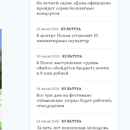
На летней сцене «Дома офицеров»
пройдет серия бесплатных
концертов
31 июля 2026
КУЛЬТУРА
В центре Пензы установят 10
миниатюрных скульптур
30 июля 2026
КУЛЬТУРА
В Пензе выступление группы
«Любэ» обойдётся бюджету почти
в 9 млн рублей
29 июля 2026
КУЛЬТУРА
Все три дня на фестивале
«Абашевские узоры» будет работать
этнодеревня
24 июля 2026
КУЛЬТУРА
За пять лет пензенская молодежь