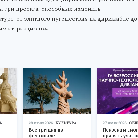
ны три проекта, способных изменить
туре: от элитного путешествия на дирижабле до
ым аттракционом.
А
29 июля 2026
КУЛЬТУРА
27 июля 2026
ОБЩ
Все три дня на
Пензенцы смог
фестивале
принять участ