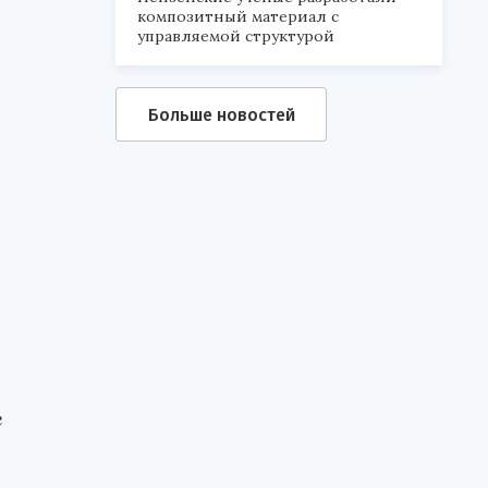
композитный материал с
управляемой структурой
Больше новостей
о
е