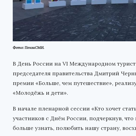
Фото: ПензаСМИ.
В День России на VI Международном турист
председателя правительства Дмитрий Черн
премии «Больше, чем путешествие», реали
«Молодёжь и дети».
В начале пленарной сессии «Кто хочет ста
участников с Днём России, подчеркнув, чт
больше узнать, полюбить нашу страну, восх