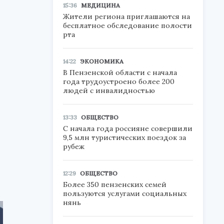
15:36
МЕДИЦИНА
Жители региона приглашаются на
бесплатное обследование полости
рта
14:22
ЭКОНОМИКА
В Пензенской области с начала
года трудоустроено более 200
людей с инвалидностью
13:33
ОБЩЕСТВО
С начала года россияне совершили
9,5 млн туристических поездок за
рубеж
12:29
ОБЩЕСТВО
Более 350 пензенских семей
пользуются услугами социальных
нянь