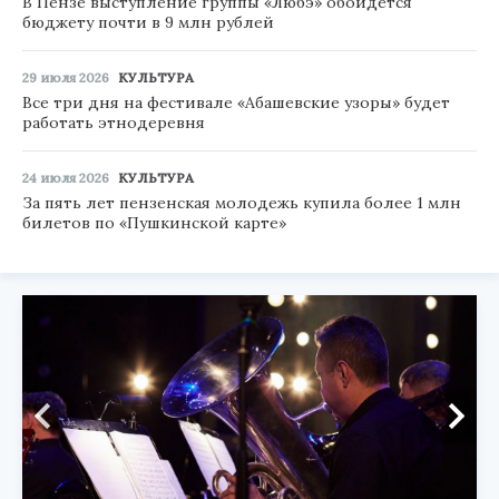
В Пензе выступление группы «Любэ» обойдётся
бюджету почти в 9 млн рублей
29 июля 2026
КУЛЬТУРА
Все три дня на фестивале «Абашевские узоры» будет
работать этнодеревня
24 июля 2026
КУЛЬТУРА
За пять лет пензенская молодежь купила более 1 млн
билетов по «Пушкинской карте»