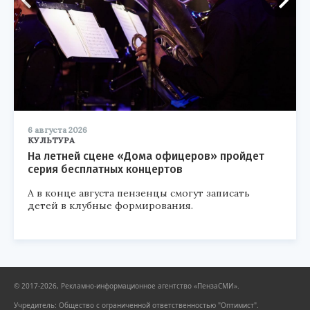
6 августа 2026
КУЛЬТУРА
На летней сцене «Дома офицеров» пройдет
серия бесплатных концертов
А в конце августа пензенцы смогут записать
детей в клубные формирования.
© 2017-2026, Рекламно-информационное агентство «ПензаСМИ».
Учредитель: Общество с ограниченной ответственностью "Оптимист".