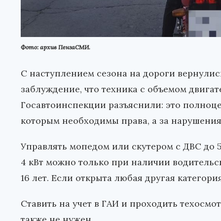
Фото: архив ПензаСМИ.
С наступлением сезона на дороги вернулись
заблуждение, что техника с объемом двигате
Госавтоинспекции разъяснили: это полноце
которым необходимы права, а за нарушения
Управлять мопедом или скутером с ДВС до 
4 кВт можно только при наличии водительс
16 лет. Если открыта любая другая категори
Ставить на учет в ГАИ и проходить техосмо
также не нужен.