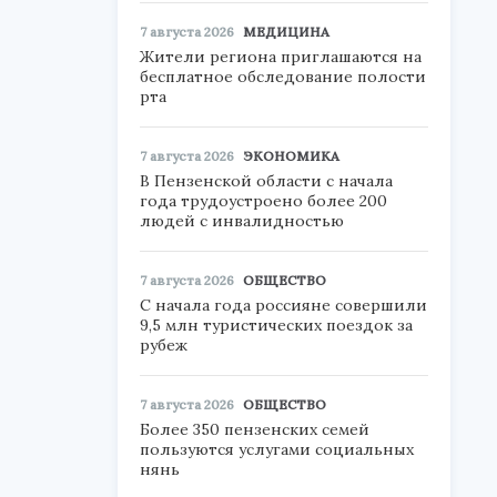
7 августа 2026
МЕДИЦИНА
Жители региона приглашаются на
бесплатное обследование полости
рта
7 августа 2026
ЭКОНОМИКА
В Пензенской области с начала
года трудоустроено более 200
людей с инвалидностью
7 августа 2026
ОБЩЕСТВО
С начала года россияне совершили
9,5 млн туристических поездок за
рубеж
7 августа 2026
ОБЩЕСТВО
Более 350 пензенских семей
пользуются услугами социальных
нянь