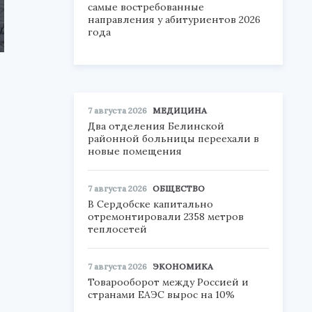
самые востребованные
направления у абитуриентов 2026
года
7 августа 2026
МЕДИЦИНА
В
Два отделения Белинской
районной больницы переехали в
новые помещения
7 августа 2026
ОБЩЕСТВО
В Сердобске капитально
–
отремонтировали 2358 метров
с
теплосетей
7 августа 2026
ЭКОНОМИКА
Товарооборот между Россией и
странами ЕАЭС вырос на 10%