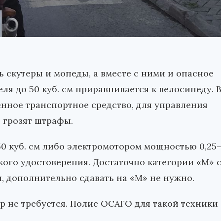
 скутеры и мопеды, а вместе с ними и опасное
ля до 50 куб. см приравнивается к велосипеду. 
нное транспортное средство, для управления
 грозят штрафы.
50 куб. см либо электромотором мощностью 0,25
кого удостоверения. Достаточно категории «М» 
я, дополнительно сдавать на «М» не нужно.
тр не требуется. Полис ОСАГО для такой техники