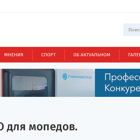
МНЕНИЯ
СПОРТ
ОБ АКТУАЛЬНОМ
ГАЛЕ
 для мопедов.