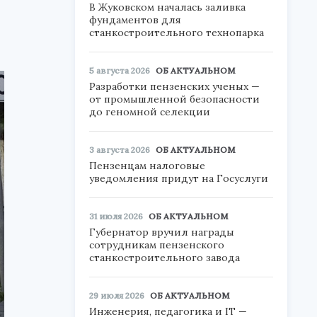
В Жуковском началась заливка
фундаментов для
станкостроительного технопарка
5 августа 2026
ОБ АКТУАЛЬНОМ
Разработки пензенских ученых —
от промышленной безопасности
до геномной селекции
3 августа 2026
ОБ АКТУАЛЬНОМ
Пензенцам налоговые
уведомления придут на Госуслуги
31 июля 2026
ОБ АКТУАЛЬНОМ
Губернатор вручил награды
сотрудникам пензенского
станкостроительного завода
29 июля 2026
ОБ АКТУАЛЬНОМ
Инженерия, педагогика и IT —