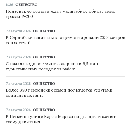
11:36
ОБЩЕСТВО
Пензенскую область ждет масштабное обновление
трассы Р-260
7 августа 2026
ОБЩЕСТВО
В Сердобске капитально отремонтировали 2358 метров
теплосетей
7 августа 2026
ОБЩЕСТВО
С начала года россияне совершили 9,5 млн
туристических поездок за рубеж
7 августа 2026
ОБЩЕСТВО
Более 350 пензенских семей пользуются услугами
социальных нянь
7 августа 2026
ОБЩЕСТВО
В Пензе на улице Карла Маркса на два дня изменят
схему движения