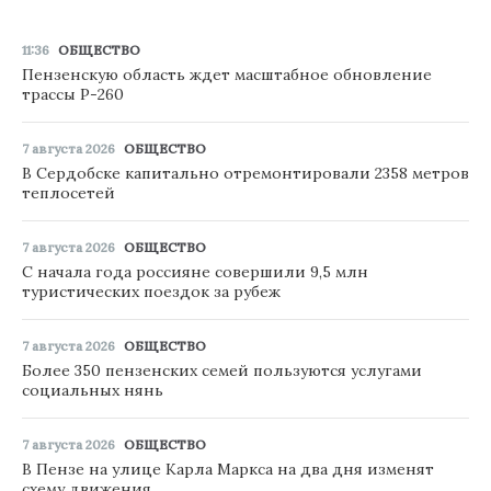
11:36
ОБЩЕСТВО
Пензенскую область ждет масштабное обновление
трассы Р-260
7 августа 2026
ОБЩЕСТВО
В Сердобске капитально отремонтировали 2358 метров
теплосетей
7 августа 2026
ОБЩЕСТВО
С начала года россияне совершили 9,5 млн
туристических поездок за рубеж
7 августа 2026
ОБЩЕСТВО
Более 350 пензенских семей пользуются услугами
социальных нянь
7 августа 2026
ОБЩЕСТВО
В Пензе на улице Карла Маркса на два дня изменят
схему движения