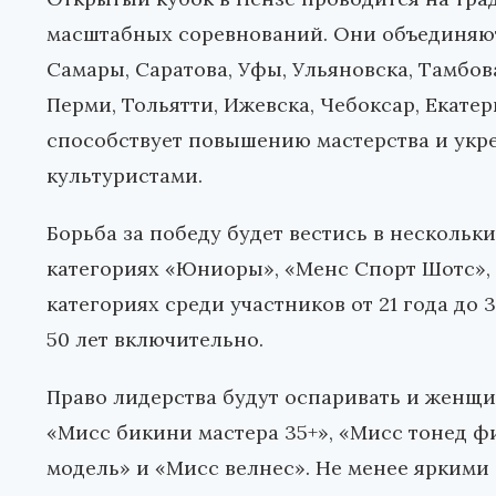
масштабных соревнований. Они объединяют
Самары, Саратова, Уфы, Ульяновска, Тамбов
Перми, Тольятти, Ижевска, Чебоксар, Екате
способствует повышению мастерства и укр
культуристами.
Борьба за победу будет вестись в нескольк
категориях «Юниоры», «Менс Спорт Шотс»,
категориях среди участников от 21 года до 3
50 лет включительно.
Право лидерства будут оспаривать и женщи
«Мисс бикини мастера 35+», «Мисс тонед ф
модель» и «Мисс велнес». Не менее ярким