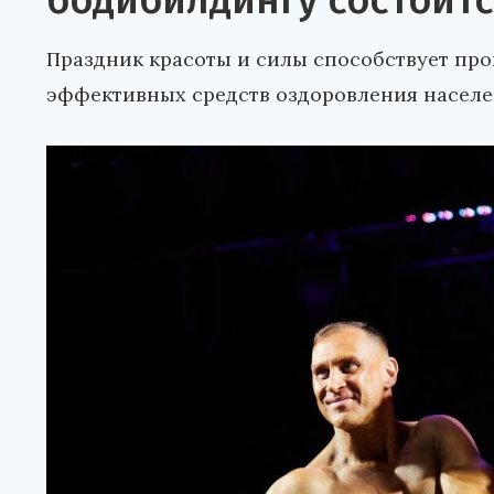
бодибилдингу состоитс
Праздник красоты и силы способствует про
эффективных средств оздоровления населе