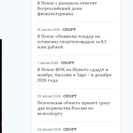
В Пензе с размахом отметят
Всероссийский день
физкультурника
15 июля 2026
СПОРТ
В Пензе объявили тендер на
установку спортплощадок за 8,3
млн рублей
7 июля 2026
СПОРТ
В Пензе ФОК на Шуисте сдадут в
ноябре, бассейн в Заре – в декабре
2026 года
25 июня 2026
СПОРТ
Пензенская область примет сразу
два первенства России по
велоспорту
24 июня 2026
СПОРТ