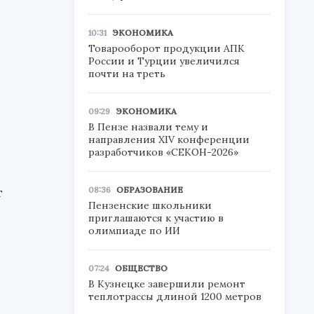
10:31
ЭКОНОМИКА
Товарооборот продукции АПК
России и Турции увеличился
почти на треть
09:29
ЭКОНОМИКА
В Пензе назвали тему и
направления XIV конференции
разработчиков «СЕКОН-2026»
08:36
ОБРАЗОВАНИЕ
т
Пензенские школьники
приглашаются к участию в
олимпиаде по ИИ
07:24
ОБЩЕСТВО
В Кузнецке завершили ремонт
теплотрассы длиной 1200 метров