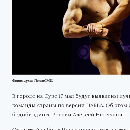
Фото: архив ПензаСМИ.
В городе на Суре 17 мая будут выявлены лу
команды страны по версии НАББА. Об этом
бодибилдинга России Алексей Нетесанов.
Открытый кубок в Пензе проводится на тра