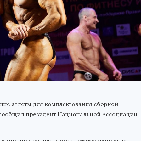
чшие атлеты для комплектования сборной
 сообщил президент Национальной Ассоциации
диционной основе и имеет статус одного из