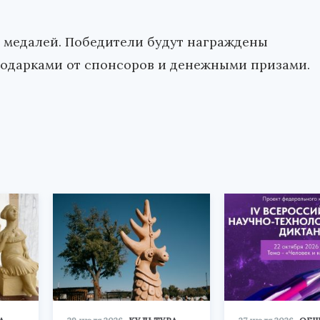
в медалей. Победители будут награждены
подарками от спонсоров и денежными призами.