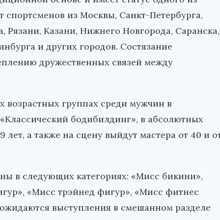
 спортсменов из Москвы, Санкт-Петербурга,
а, Рязани, Казани, Нижнего Новгорода, Саранска,
ринбурга и других городов. Состязание
еплению дружественных связей между
их возрастных группах среди мужчин в
 «Классический бодибилдинг», в абсолютных
9 лет, а также на сцену выйдут мастера от 40 и о
ны в следующих категориях: «Мисс бикини»,
игур», «Мисс трэйнед фигур», «Мисс фитнес
и ожидаются выступления в смешанном разделе