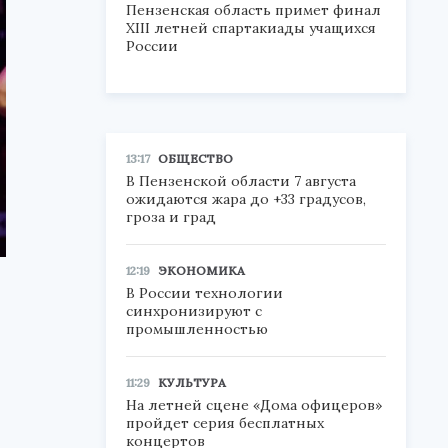
Пензенская область примет финал
XIII летней спартакиады учащихся
России
13:17
ОБЩЕСТВО
В Пензенской области 7 августа
ожидаются жара до +33 градусов,
гроза и град
12:19
ЭКОНОМИКА
В России технологии
синхронизируют с
промышленностью
11:29
КУЛЬТУРА
На летней сцене «Дома офицеров»
пройдет серия бесплатных
концертов