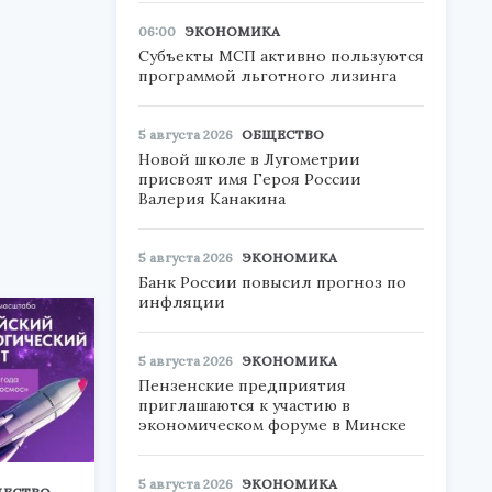
06:00
ЭКОНОМИКА
Субъекты МСП активно пользуются
программой льготного лизинга
5 августа 2026
ОБЩЕСТВО
Новой школе в Лугометрии
присвоят имя Героя России
Валерия Канакина
5 августа 2026
ЭКОНОМИКА
Банк России повысил прогноз по
инфляции
5 августа 2026
ЭКОНОМИКА
Пензенские предприятия
приглашаются к участию в
экономическом форуме в Минске
5 августа 2026
ЭКОНОМИКА