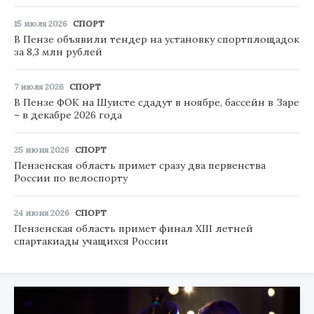
15 июля 2026
СПОРТ
В Пензе объявили тендер на установку спортплощадок
за 8,3 млн рублей
7 июля 2026
СПОРТ
В Пензе ФОК на Шуисте сдадут в ноябре, бассейн в Заре
– в декабре 2026 года
25 июня 2026
СПОРТ
Пензенская область примет сразу два первенства
России по велоспорту
24 июня 2026
СПОРТ
Пензенская область примет финал XIII летней
спартакиады учащихся России