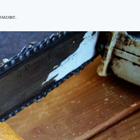
омове.