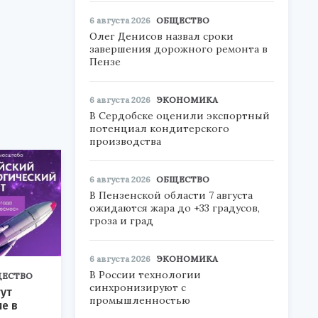
6 августа 2026
ОБЩЕСТВО
Олег Денисов назвал сроки
завершения дорожного ремонта в
Пензе
6 августа 2026
ЭКОНОМИКА
В Сердобске оценили экспортный
потенциал кондитерского
производства
6 августа 2026
ОБЩЕСТВО
В Пензенской области 7 августа
ожидаются жара до +33 градусов,
гроза и град
6 августа 2026
ЭКОНОМИКА
В России технологии
ЕСТВО
синхронизируют с
ут
промышленностью
ие в