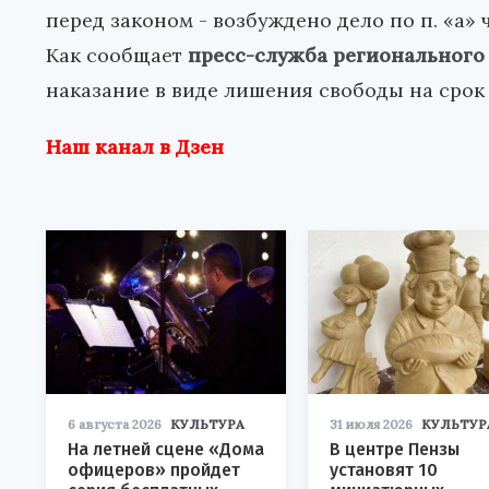
перед законом - возбуждено дело по п. «а» ч.
Как сообщает
пресс-служба регионального
наказание в виде лишения свободы на срок 
Наш канал в Дзен
6 августа 2026
КУЛЬТУРА
31 июля 2026
КУЛЬТУР
На летней сцене «Дома
В центре Пензы
офицеров» пройдет
установят 10