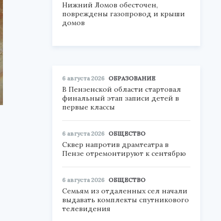
Нижний Ломов обесточен,
повреждены газопровод и крыши
домов
6 августа 2026
ОБРАЗОВАНИЕ
В Пензенской области стартовал
финальный этап записи детей в
первые классы
6 августа 2026
ОБЩЕСТВО
Сквер напротив драмтеатра в
Пензе отремонтируют к сентябрю
6 августа 2026
ОБЩЕСТВО
Семьям из отдаленных сел начали
выдавать комплекты спутникового
телевидения