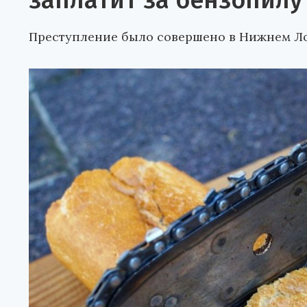
заплатит за бензопилу
Преступление было совершено в Нижнем Л