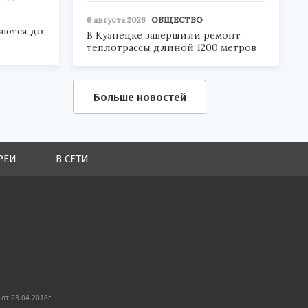
6 августа 2026
ОБЩЕСТВО
аются до
В Кузнецке завершили ремонт
теплотрассы длиной 1200 метров
Больше новостей
РЕИ
В СЕТИ
от 23.04.2018г.