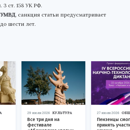
 3 ст. 158 УК РФ.
 УМВД
, санкция статьи предусматривает
до шести лет.
А
29 июля 2026
КУЛЬТУРА
27 июля 2026
ОБЩ
Все три дня на
Пензенцы смог
фестивале
принять участ