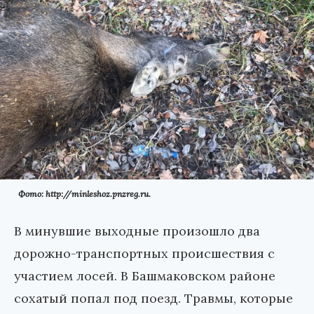
Фото: http://minleshoz.pnzreg.ru.
В минувшие выходные произошло два
дорожно-транспортных происшествия с
участием лосей. В Башмаковском районе
сохатый попал под поезд. Травмы, которые