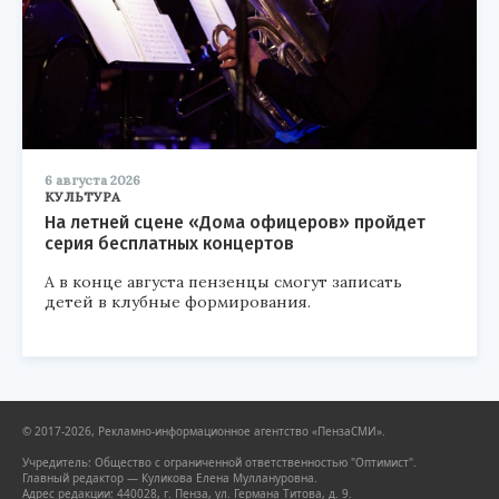
6 августа 2026
КУЛЬТУРА
На летней сцене «Дома офицеров» пройдет
серия бесплатных концертов
А в конце августа пензенцы смогут записать
детей в клубные формирования.
© 2017-2026, Рекламно-информационное агентство «ПензаСМИ».
Учредитель: Общество с ограниченной ответственностью "Оптимист".
Главный редактор — Куликова Елена Муллануровна.
Адрес редакции: 440028, г. Пенза, ул. Германа Титова, д. 9.