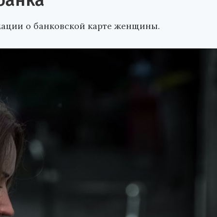
банка
ции о банковской карте женщины.