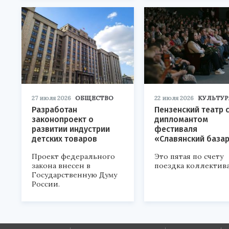
27 июля 2026
ОБЩЕСТВО
22 июля 2026
КУЛЬТУР
Разработан
Пензенский театр 
законопроект о
дипломантом
развитии индустрии
фестиваля
детских товаров
«Славянский база
Проект федерального
Это пятая по счету
закона внесен в
поездка коллектива
Государственную Думу
России.