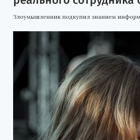
реального сотрудника 
Злоумышленник подкупил знанием информа