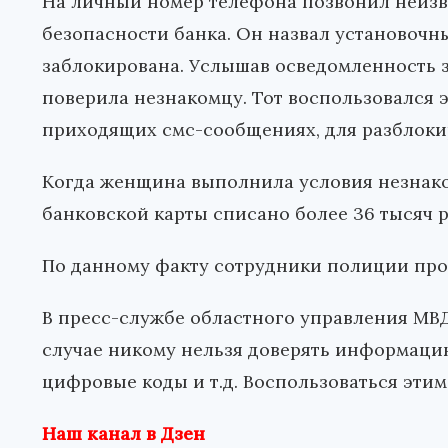
На личный номер телефона позвонил неизв
безопасности банка. Он назвал установочные
заблокирована. Услышав осведомленность
поверила незнакомцу. Тот воспользовался э
приходящих смс-сообщениях, для разблоки
Когда женщина выполнила условия незнаком
банковской карты списано более 36 тысяч р
По данному факту сотрудники полиции про
В пресс-службе областного управления МВД
случае никому нельзя доверять информацию 
цифровые коды и т.д. Воспользоваться эти
Наш канал в Дзен