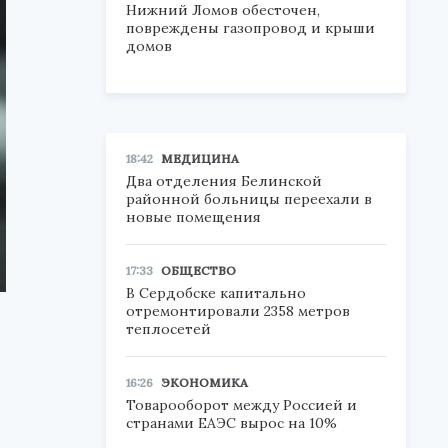
Нижний Ломов обесточен,
повреждены газопровод и крыши
домов
18:42
МЕДИЦИНА
Два отделения Белинской
районной больницы переехали в
новые помещения
17:33
ОБЩЕСТВО
В Сердобске капитально
отремонтировали 2358 метров
теплосетей
16:26
ЭКОНОМИКА
Товарооборот между Россией и
странами ЕАЭС вырос на 10%