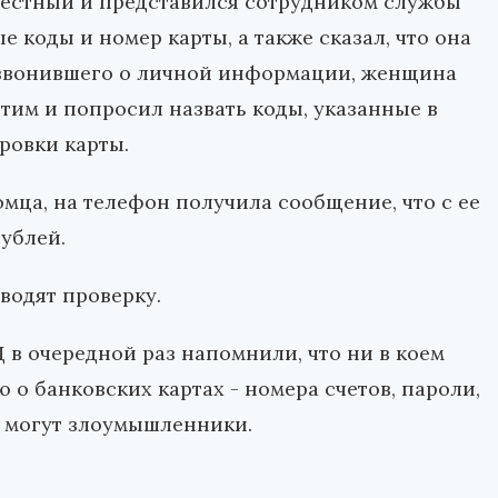
естный и представился сотрудником службы
 коды и номер карты, а также сказал, что она
 звонившего о личной информации, женщина
тим и попросил назвать коды, указанные в
ровки карты.
ца, на телефон получила сообщение, что с ее
ублей.
водят проверку.
 в очередной раз напомнили, что ни в коем
о банковских картах - номера счетов, пароли,
м могут злоумышленники.