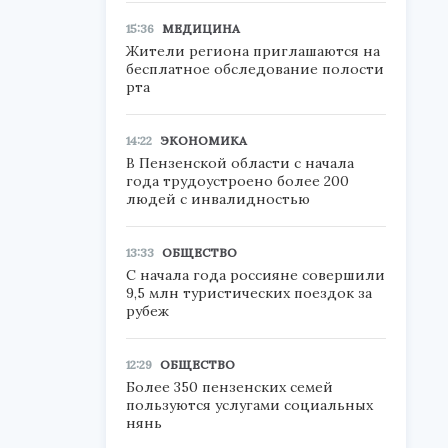
15:36
МЕДИЦИНА
Жители региона приглашаются на
бесплатное обследование полости
рта
14:22
ЭКОНОМИКА
В Пензенской области с начала
года трудоустроено более 200
людей с инвалидностью
13:33
ОБЩЕСТВО
С начала года россияне совершили
9,5 млн туристических поездок за
рубеж
12:29
ОБЩЕСТВО
Более 350 пензенских семей
пользуются услугами социальных
нянь