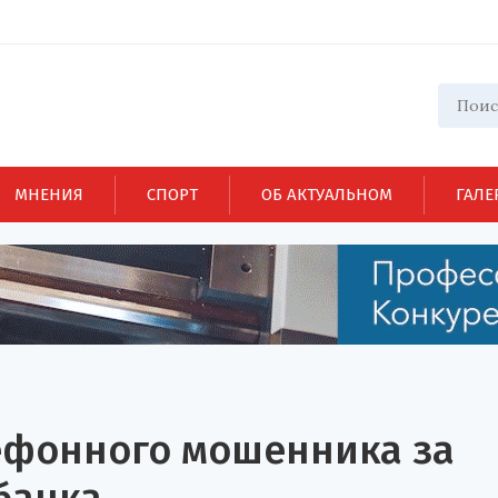
МНЕНИЯ
СПОРТ
ОБ АКТУАЛЬНОМ
ГАЛЕ
ефонного мошенника за