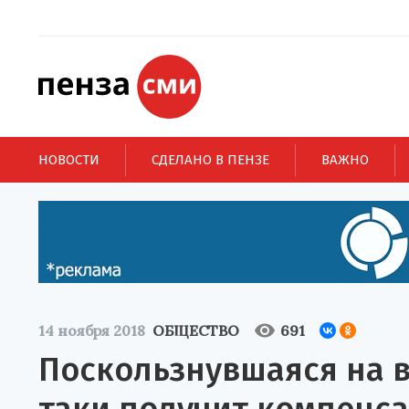
НОВОСТИ
СДЕЛАНО В ПЕНЗЕ
ВАЖНО
14 ноября 2018
ОБЩЕСТВО
691
Поскользнувшаяся на в