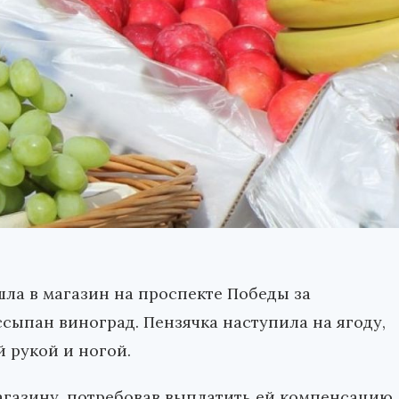
шла в магазин на проспекте Победы за
ссыпан виноград. Пензячка наступила на ягоду,
 рукой и ногой.
магазину, потребовав выплатить ей компенсацию