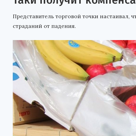
таки получит компенса
Представитель торговой точки настаивал, 
страданий от падения.