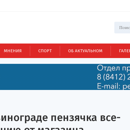
МНЕНИЯ
СПОРТ
ОБ АКТУАЛЬНОМ
ГАЛЕ
инограде пензячка все-