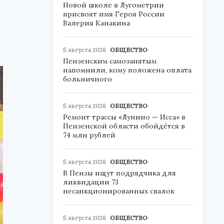
Новой школе в Лугометрии
присвоят имя Героя России
Валерия Канакина
5 августа 2026
ОБЩЕСТВО
Пензенским самозанятым
напомнили, кому положена оплата
больничного
5 августа 2026
ОБЩЕСТВО
Ремонт трассы «Лунино — Исса» в
Пензенской области обойдётся в
74 млн рублей
5 августа 2026
ОБЩЕСТВО
В Пензы ищут подрядчика для
ликвидации 73
несанкционированных свалок
5 августа 2026
ОБЩЕСТВО