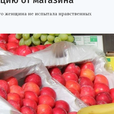
цию от магазина
что женщина не испытала нравственных