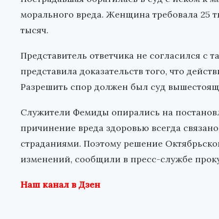
морального вреда. Женщина требовала 25 ты
тысяч.
Представитель ответчика не согласился с т
представила доказательств того, что дейст
Разрешить спор должен был суд вышестоящ
Служители Фемиды опирались на постановле
причинение вреда здоровью всегда связан
страданиями. Поэтому решение Октябрьског
изменений, сообщили в пресс-службе прок
Наш канал в Дзен