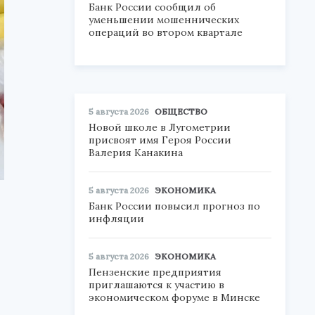
Банк России сообщил об
уменьшении мошеннических
операций во втором квартале
5 августа 2026
ОБЩЕСТВО
Новой школе в Лугометрии
присвоят имя Героя России
Валерия Канакина
5 августа 2026
ЭКОНОМИКА
Банк России повысил прогноз по
инфляции
5 августа 2026
ЭКОНОМИКА
Пензенские предприятия
приглашаются к участию в
экономическом форуме в Минске