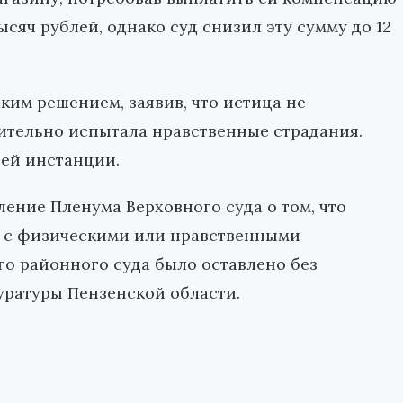
сяч рублей, однако суд снизил эту сумму до 12
аким решением, заявив, что истица не
вительно испытала нравственные страдания.
ей инстанции.
ние Пленума Верховного суда о том, что
о с физическими или нравственными
о районного суда было оставлено без
уратуры Пензенской области.