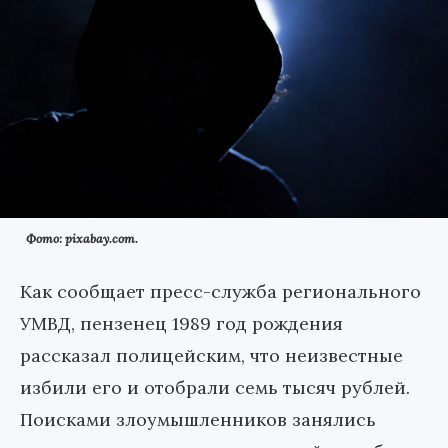
Фото: pixabay.com.
Как сообщает пресс-служба регионального
УМВД, пензенец 1989 год рождения
рассказал полицейским, что неизвестные
избили его и отобрали семь тысяч рублей.
Поисками злоумышленников занялись