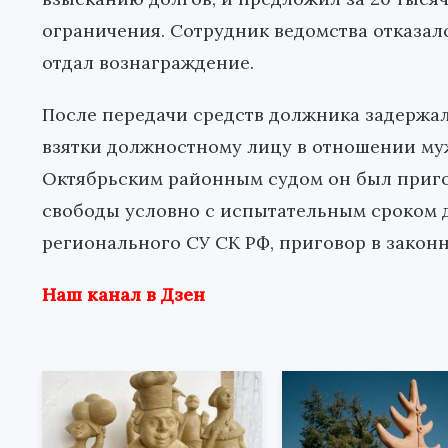
ограничения. Сотрудник ведомства отказалс
отдал вознаграждение.
После передачи средств должника задержал
взятки должностному лицу в отношении му
Октябрьским районным судом он был приго
свободы условно с испытательным сроком д
регионального СУ СК РФ, приговор в законн
Наш канал в Дзен