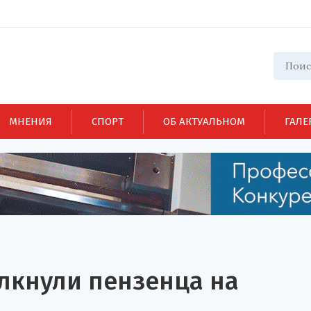
МНЕНИЯ
СПОРТ
ОБ АКТУАЛЬНОМ
ГАЛЕ
лкнули пензенца на