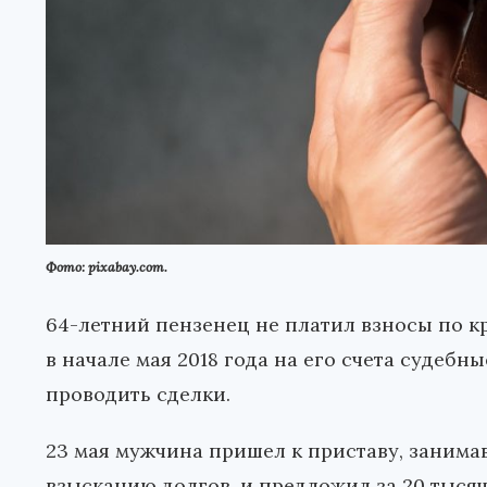
Фото: pixabay.com.
64-летний пензенец не платил взносы по к
в начале мая 2018 года на его счета судебн
проводить сделки.
23 мая мужчина пришел к приставу, заним
взысканию долгов, и предложил за 20 тыся