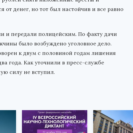
я от денег, но тот был настойчив и все равно
и и передали полицейским. По факту дачи
жчины было возбуждено уголовное дело.
ворен к двум с половиной годам лишения
ва года. Как уточнили в пресс-службе
ую силу не вступил.