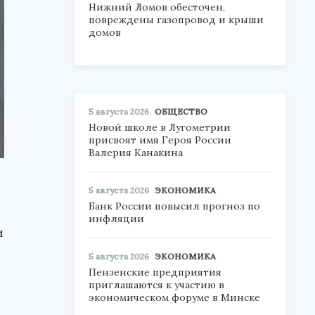
Нижний Ломов обесточен,
повреждены газопровод и крыши
домов
5 августа 2026
ОБЩЕСТВО
Новой школе в Лугометрии
присвоят имя Героя России
Валерия Канакина
5 августа 2026
ЭКОНОМИКА
Банк России повысил прогноз по
инфляции
и
5 августа 2026
ЭКОНОМИКА
Пензенские предприятия
приглашаются к участию в
экономическом форуме в Минске