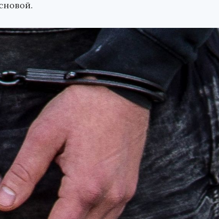
сновой.