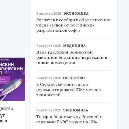
8 августа 2026
ЭКОНОМИКА
Роспатент сообщил об увеличении
числа заявок от российских
разработчиков софта
7 августа 2026
МЕДИЦИНА
Два отделения Белинской
районной больницы переехали в
новые помещения
7 августа 2026
ОБЩЕСТВО
В Сердобске капитально
отремонтировали 2358 метров
теплосетей
ЕСТВО
7 августа 2026
ЭКОНОМИКА
ут
Товарооборот между Россией и
ие в
странами ЕАЭС вырос на 10%