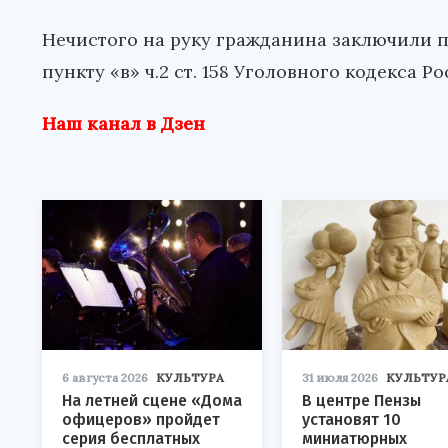
Нечистого на руку гражданина заключили п
пункту «в» ч.2 ст. 158 Уголовного кодекса 
Наш канал в Дзен
6 августа 2026
КУЛЬТУРА
31 июля 2026
КУЛЬТУР
На летней сцене «Дома
В центре Пензы
офицеров» пройдет
установят 10
серия бесплатных
миниатюрных