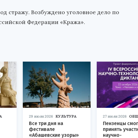
од стражу. Возбуждено уголовное дело по
Российской Федерации «Кража».
А
29 июля 2026
КУЛЬТУРА
27 июля 2026
ОБЩ
Все три дня на
Пензенцы смог
фестивале
принять участ
«Абашевские узоры»
научно-