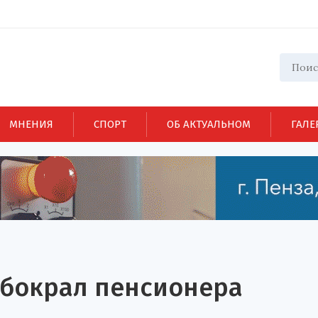
МНЕНИЯ
СПОРТ
ОБ АКТУАЛЬНОМ
ГАЛЕ
обокрал пенсионера