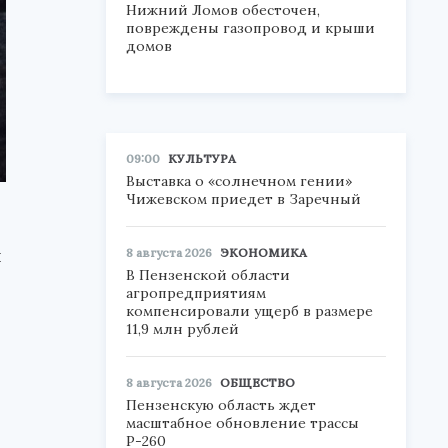
Нижний Ломов обесточен,
повреждены газопровод и крыши
домов
09:00
КУЛЬТУРА
Выставка о «солнечном гении»
Чижевском приедет в Заречный
я
8 августа 2026
ЭКОНОМИКА
В Пензенской области
агропредприятиям
компенсировали ущерб в размере
11,9 млн рублей
8 августа 2026
ОБЩЕСТВО
Пензенскую область ждет
масштабное обновление трассы
Р-260