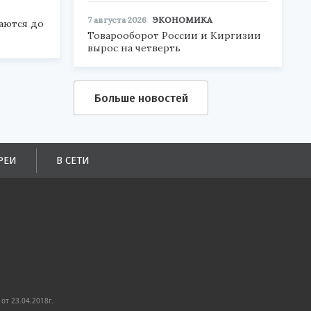
7 августа 2026
ЭКОНОМИКА
аются до
Товарооборот России и Киргизии
вырос на четверть
Больше новостей
РЕИ
В СЕТИ
от 23.04.2018г.