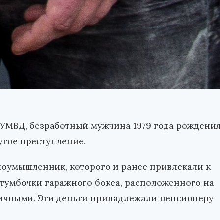
 УМВД, безработный мужчина 1979 года рождени
угое преступление.
злоумышленник, которого и ранее привлекали к
з тумбочки гаражного бокса, расположенного на
личными. Эти деньги принадлежали пенсионеру