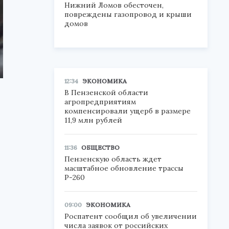
Нижний Ломов обесточен,
повреждены газопровод и крыши
домов
12:34
ЭКОНОМИКА
В Пензенской области
агропредприятиям
компенсировали ущерб в размере
11,9 млн рублей
11:36
ОБЩЕСТВО
Пензенскую область ждет
масштабное обновление трассы
Р-260
09:00
ЭКОНОМИКА
Роспатент сообщил об увеличении
числа заявок от российских