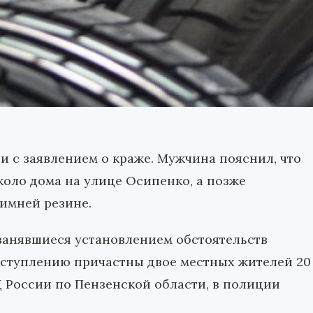
и с заявлением о краже. Мужчина пояснил, что
коло дома на улице Осипенко, а позже
зимней резине.
занявшиеся установлением обстоятельств
еступлению причастны двое местных жителей 20
Д России по Пензенской области, в полиции