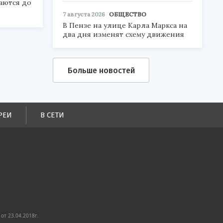
аются до
7 августа 2026
ОБЩЕСТВО
В Пензе на улице Карла Маркса на
два дня изменят схему движения
Больше новостей
РЕИ
В СЕТИ
от 23.04.2018г.