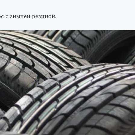
с с зимней резиной.