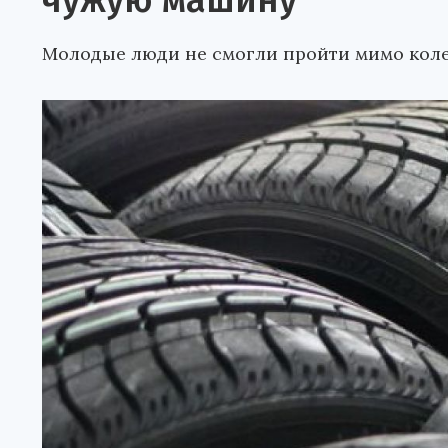
чужую машину
Молодые люди не смогли пройти мимо коле