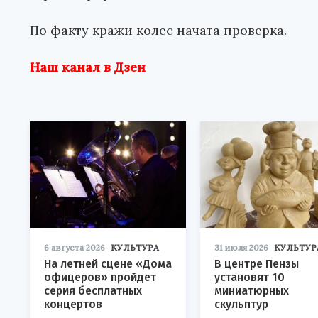
По факту кражи колес начата проверка.
Наш канал в Дзен
6 августа 2026
КУЛЬТУРА
31 июля 2026
КУЛЬТУР
На летней сцене «Дома
В центре Пензы
офицеров» пройдет
установят 10
серия бесплатных
миниатюрных
концертов
скульптур