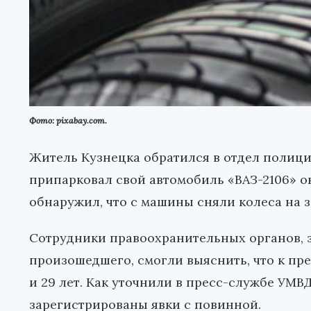
Фото: pixabay.com.
Житель Кузнецка обратился в отдел полици
припарковал свой автомобиль «ВАЗ-2106» о
обнаружил, что с машины сняли колеса на 
Сотрудники правоохранительных органов, 
произошедшего, смогли выяснить, что к пр
и 29 лет. Как уточнили в пресс-службе УМВ
зарегистрированы явки с повинной.