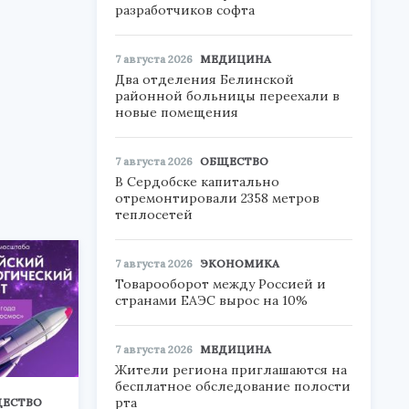
разработчиков софта
7 августа 2026
МЕДИЦИНА
Два отделения Белинской
районной больницы переехали в
новые помещения
7 августа 2026
ОБЩЕСТВО
В Сердобске капитально
отремонтировали 2358 метров
теплосетей
7 августа 2026
ЭКОНОМИКА
Товарооборот между Россией и
странами ЕАЭС вырос на 10%
7 августа 2026
МЕДИЦИНА
Жители региона приглашаются на
бесплатное обследование полости
рта
ЕСТВО