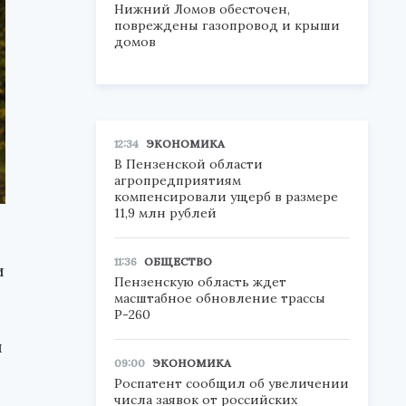
Нижний Ломов обесточен,
повреждены газопровод и крыши
домов
12:34
ЭКОНОМИКА
В Пензенской области
агропредприятиям
компенсировали ущерб в размере
11,9 млн рублей
11:36
ОБЩЕСТВО
и
Пензенскую область ждет
масштабное обновление трассы
Р-260
и
09:00
ЭКОНОМИКА
Роспатент сообщил об увеличении
числа заявок от российских