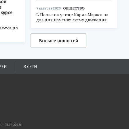
вои
е
7 августа 2026
ОБЩЕСТВО
нкурсе
В Пензе на улице Карла Маркса на
два дня изменят схему движения
аются до
Больше новостей
РЕИ
В СЕТИ
от 23.04.2018г.