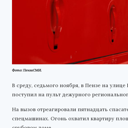
Фото: ПензаСМИ.
В среду, седьмого ноября, в Пензе на улиц
поступил на пульт дежурного региональног
На вызов отреагировали пятнадцать спасат
спецмашинах. Огонь охватил квартиру площ
срубовом доме.