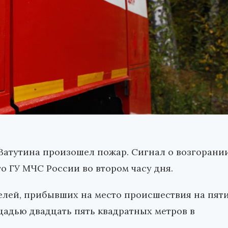
е Ватутина произошел пожар. Сигнал о возгорани
о ГУ МЧС России во втором часу дня.
елей, прибывших на место происшествия на пят
адью двадцать пять квадратных метров в