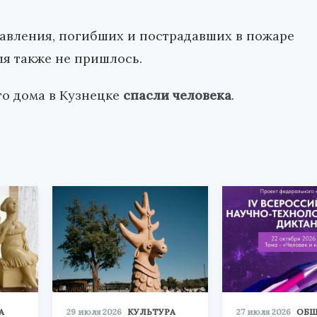
авления, погибших и пострадавших в пожаре
ля также не пришлось.
го дома в Кузнецке
спасли человека
.
А
29 июля 2026
КУЛЬТУРА
27 июля 2026
ОБЩ