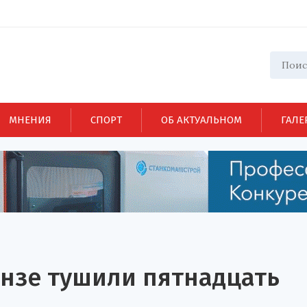
МНЕНИЯ
СПОРТ
ОБ АКТУАЛЬНОМ
ГАЛЕ
ензе тушили пятнадцать