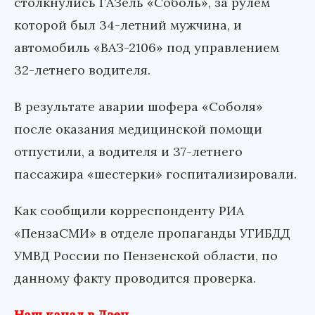
столкнулись ГАЗель «Соболь», за рулем
которой был 34-летний мужчина, и
автомобиль «ВАЗ-2106» под управлением
32-летнего водителя.
В результате аварии шофера «Соболя»
после оказания медицинской помощи
отпустили, а водителя и 37-летнего
пассажира «шестерки» госпитализировали.
Как сообщили корреспонденту РИА
«ПензаСМИ» в отделе пропаганды УГИБДД
УМВД России по Пензенской области, по
данному факту проводится проверка.
Наш канал в Дзен