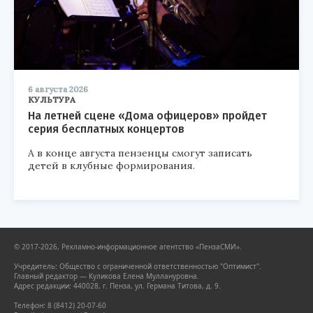
6 августа 2026
КУЛЬТУРА
На летней сцене «Дома офицеров» пройдет
серия бесплатных концертов
А в конце августа пензенцы смогут записать
детей в клубные формирования.
© 2017-2026, Рекламно-информационное агентство «ПензаСМИ».
Учредитель: Общество с ограниченной ответственностью "Оптимист".
Главный редактор — Куликова Елена Муллануровна.
Адрес редакции: 440028, г. Пенза, ул. Германа Титова, д. 9.
Телефон: 8 (8412) 20-07-60