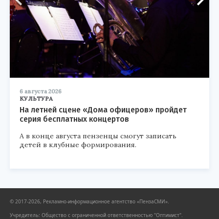
6 августа 2026
КУЛЬТУРА
На летней сцене «Дома офицеров» пройдет
серия бесплатных концертов
А в конце августа пензенцы смогут записать
детей в клубные формирования.
© 2017-2026, Рекламно-информационное агентство «ПензаСМИ».
Учредитель: Общество с ограниченной ответственностью "Оптимист".