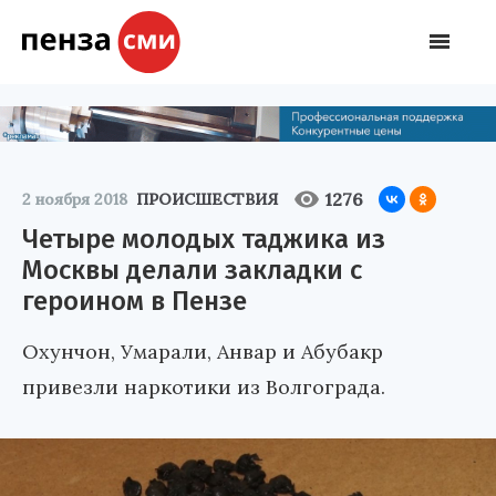
1276
2 ноября 2018
ПРОИСШЕСТВИЯ
Четыре молодых таджика из
Москвы делали закладки с
героином в Пензе
Охунчон, Умарали, Анвар и Абубакр
привезли наркотики из Волгограда.