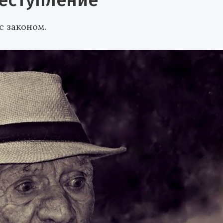
еступление
с законом.