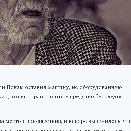
елей Пензы оставил машину, не оборудованную
жил, что его транспортное средство бесследно
а место происшествия, и вскоре выяснилось, чт
 которого, к слову сказать, ранее никогда не