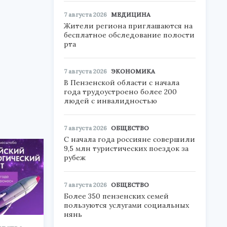
7 августа 2026
МЕДИЦИНА
Жители региона приглашаются на
бесплатное обследование полости
рта
7 августа 2026
ЭКОНОМИКА
В Пензенской области с начала
года трудоустроено более 200
людей с инвалидностью
7 августа 2026
ОБЩЕСТВО
С начала года россияне совершили
9,5 млн туристических поездок за
рубеж
7 августа 2026
ОБЩЕСТВО
Более 350 пензенских семей
пользуются услугами социальных
нянь