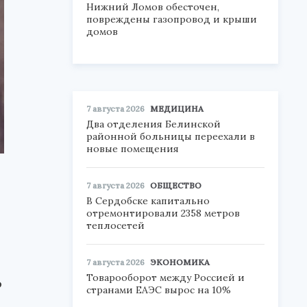
Нижний Ломов обесточен,
повреждены газопровод и крыши
домов
7 августа 2026
МЕДИЦИНА
Два отделения Белинской
районной больницы переехали в
новые помещения
7 августа 2026
ОБЩЕСТВО
В Сердобске капитально
отремонтировали 2358 метров
теплосетей
7 августа 2026
ЭКОНОМИКА
Товарооборот между Россией и
о
странами ЕАЭС вырос на 10%