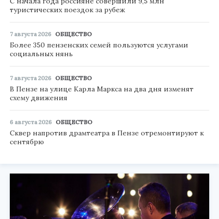
С начала года россияне совершили 9,5 млн
туристических поездок за рубеж
7 августа 2026
ОБЩЕСТВО
Более 350 пензенских семей пользуются услугами
социальных нянь
7 августа 2026
ОБЩЕСТВО
В Пензе на улице Карла Маркса на два дня изменят
схему движения
6 августа 2026
ОБЩЕСТВО
Сквер напротив драмтеатра в Пензе отремонтируют к
сентябрю