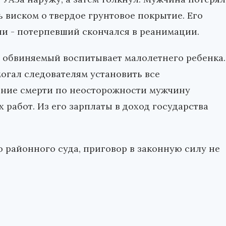
 виском о твердое грунтовое покрытие. Его
ли - потерпевший скончался в реанимации.
о обвиняемый воспитывает малолетнего ребенка.
могал следователям установить все
ение смерти по неосторожности мужчину
работ. Из его зарплаты в доход государства
о районного суда, приговор в законную силу не