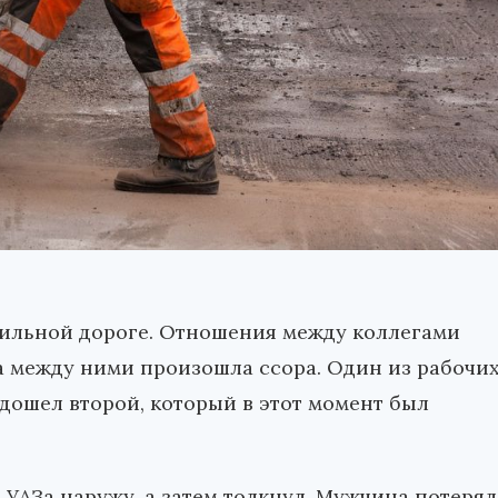
бильной дороге. Отношения между коллегами
а между ними произошла ссора. Один из рабочи
дошел второй, который в этот момент был
 УАЗа наружу, а затем толкнул. Мужчина потерял