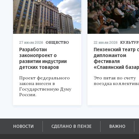
27 июля 2026
ОБЩЕСТВО
22 июля 2026
КУЛЬТУР
Разработан
Пензенский театр 
законопроект о
дипломантом
развитии индустрии
фестиваля
детских товаров
«Славянский база
Проект федерального
Это пятая по счету
закона внесен в
поездка коллектива
Государственную Думу
России.
НОВОСТИ
СДЕЛАНО В ПЕНЗЕ
ВАЖНО