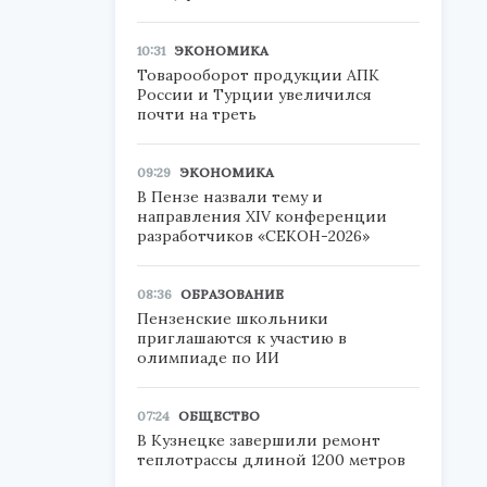
10:31
ЭКОНОМИКА
Товарооборот продукции АПК
России и Турции увеличился
почти на треть
09:29
ЭКОНОМИКА
В Пензе назвали тему и
направления XIV конференции
разработчиков «СЕКОН-2026»
08:36
ОБРАЗОВАНИЕ
Пензенские школьники
приглашаются к участию в
олимпиаде по ИИ
07:24
ОБЩЕСТВО
В Кузнецке завершили ремонт
теплотрассы длиной 1200 метров