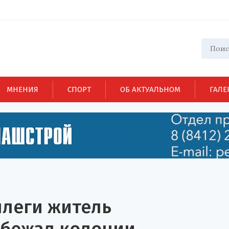
МНЕНИЯ
СПОРТ
ОБ АКТУАЛЬНОМ
ГАЛЕ
ллеги житель