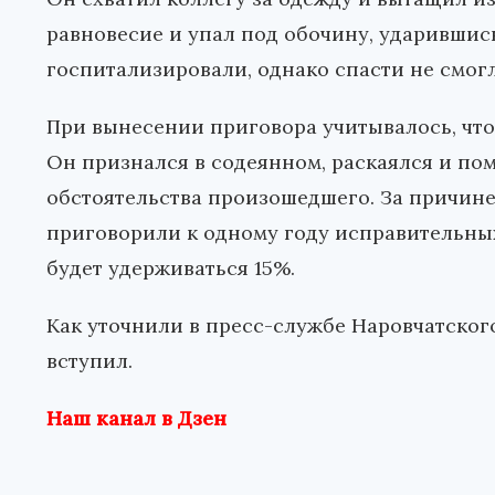
равновесие и упал под обочину, ударившись
госпитализировали, однако спасти не смог
При вынесении приговора учитывалось, чт
Он признался в содеянном, раскаялся и по
обстоятельства произошедшего. За причин
приговорили к одному году исправительных 
будет удерживаться 15%.
Как уточнили в пресс-службе Наровчатског
вступил.
Наш канал в Дзен