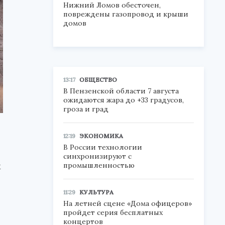
Нижний Ломов обесточен,
повреждены газопровод и крыши
домов
13:17
ОБЩЕСТВО
В Пензенской области 7 августа
ожидаются жара до +33 градусов,
гроза и град
12:19
ЭКОНОМИКА
В России технологии
синхронизируют с
х
промышленностью
11:29
КУЛЬТУРА
На летней сцене «Дома офицеров»
пройдет серия бесплатных
концертов