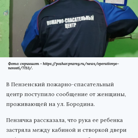
Фото: скриншот - https://pozhar.pnzreg.ru/news/operativnye-
novosti/7733/.
В Пензенский пожарно-спасательный
центр поступило сообщение от женщины,
проживающей на ул. Бородина.
Пензячка рассказала, что рука ее ребенка
застряла между кабиной и створкой двери