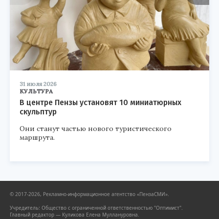
31 июля 2026
КУЛЬТУРА
В центре Пензы установят 10 миниатюрных
скульптур
Они станут частью нового туристического
маршрута.
© 2017-2026, Рекламно-информационное агентство «ПензаСМИ».
Учредитель: Общество с ограниченной ответственностью "Оптимист".
Главный редактор — Куликова Елена Муллануровна.