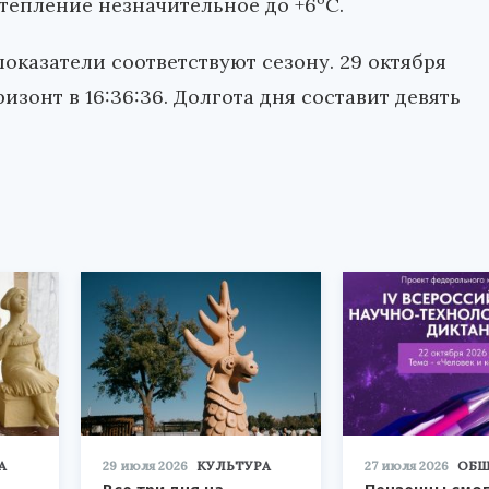
отепление незначительное до +6ºС.
показатели соответствуют сезону. 29 октября
ризонт в 16:36:36. Долгота дня составит девять
А
29 июля 2026
КУЛЬТУРА
27 июля 2026
ОБЩ