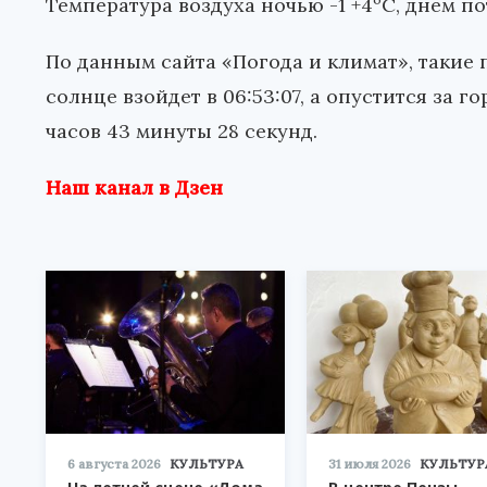
Температура воздуха ночью -1 +4ºС, днем п
По данным сайта «Погода и климат», такие 
солнце взойдет в 06:53:07, а опустится за го
часов 43 минуты 28 секунд.
Наш канал в Дзен
6 августа 2026
КУЛЬТУРА
31 июля 2026
КУЛЬТУР