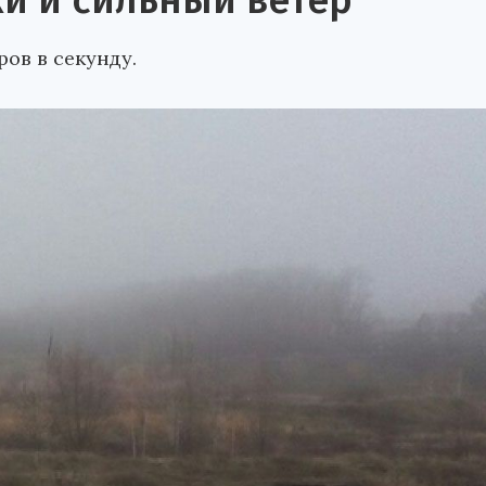
ки и сильный ветер
ов в секунду.