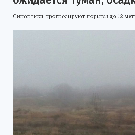
ожидается туман, осад
Синоптики прогнозируют порывы до 12 метр