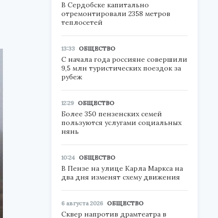
В Сердобске капитально
отремонтировали 2358 метров
теплосетей
13:33
ОБЩЕСТВО
С начала года россияне совершили
9,5 млн туристических поездок за
рубеж
12:29
ОБЩЕСТВО
Более 350 пензенских семей
пользуются услугами социальных
нянь
10:24
ОБЩЕСТВО
В Пензе на улице Карла Маркса на
два дня изменят схему движения
6 августа 2026
ОБЩЕСТВО
Сквер напротив драмтеатра в