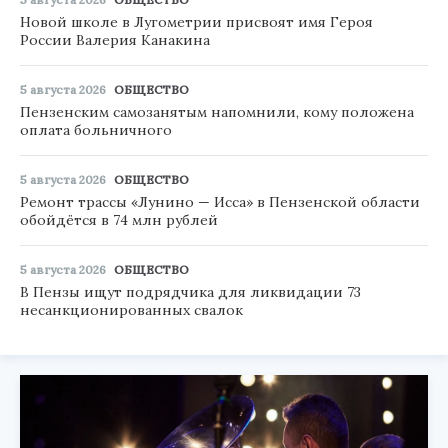
Новой школе в Лугометрии присвоят имя Героя
России Валерия Канакина
5 августа 2026
ОБЩЕСТВО
Пензенским самозанятым напомнили, кому положена
оплата больничного
5 августа 2026
ОБЩЕСТВО
Ремонт трассы «Лунино — Исса» в Пензенской области
обойдётся в 74 млн рублей
5 августа 2026
ОБЩЕСТВО
В Пензы ищут подрядчика для ликвидации 73
несанкционированных свалок