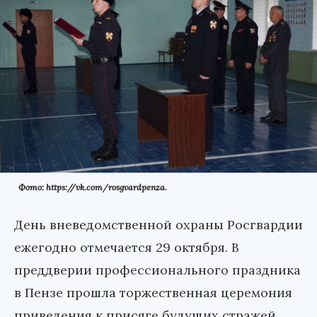
Фото: https://vk.com/rosgvardpenza.
День вневедомственной охраны Росгвардии
ежегодно отмечается 29 октября. В
преддверии профессионального праздника
в Пензе прошла торжественная церемония
приведения к присяге будущих стражей