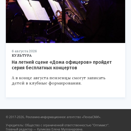
6 августа 2026
КУЛЬТУРА
На летней сцене «Дома офицеров» пройдет
серия бесплатных концертов
А в конце августа пензенцы смогут записать
детей в клубные формирования.
© 2017-2026, Рекламно-информационное агентство «ПензаСМИ».
Учредитель: Общество с ограниченной ответственностью "Оптимист".
Главный редактор — Куликова Елена Муллануровна.