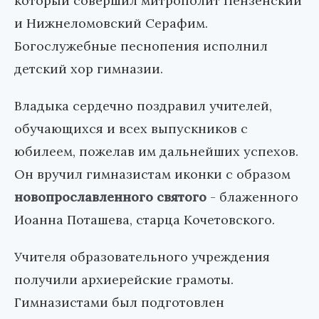
который совершил митрополит Пензенский
и Нижнеломовский Серафим.
Богослужебные песнопения исполнил
детский хор гимназии.
Владыка сердечно поздравил учителей,
обучающихся и всех выпускников с
юбилеем, пожелав им дальнейших успехов.
Он вручил гимназистам иконки с образом
новопрославленного святого
- блаженного
Иоанна Поташева, старца Кочетовского.
Учителя образовательного учреждения
получили архиерейские грамоты.
Гимназистами был подготовлен