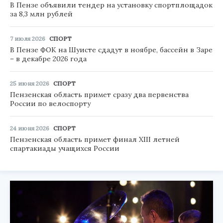
В Пензе объявили тендер на установку спортплощадок
за 8,3 млн рублей
7 июля 2026
СПОРТ
В Пензе ФОК на Шуисте сдадут в ноябре, бассейн в Заре
– в декабре 2026 года
25 июня 2026
СПОРТ
Пензенская область примет сразу два первенства
России по велоспорту
24 июня 2026
СПОРТ
Пензенская область примет финал XIII летней
спартакиады учащихся России