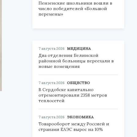
Пензенские школьники вошли в
число победителей «Большой
перемены»
7 августа 2026
МЕДИЦИНА
Два отделения Белинской
районной больницы переехали в
новые помещения
7 августа 2026
ОБЩЕСТВО
В Сердобске капитально
отремонтировали 2358 метров
теплосетей
7 августа 2026
ЭКОНОМИКА
Товарооборот между Россией и
странами ЕАЭС вырос на 10%