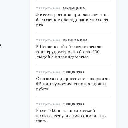
7 августа 2026
МЕДИЦИНА
Жители региона приглашаются на
бесплатное обследование полости
рта
7 августа 2026
ЭКОНОМИКА
т
В Пензенской области с начала
года трудоустроено более 200
людей с инвалидностью
7 августа 2026
ОБЩЕСТВО
С начала года россияне совершили
9,5 млн туристических поездок за
рубеж
7 августа 2026
ОБЩЕСТВО
Более 350 пензенских семей
пользуются услугами социальных
нянь