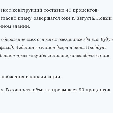
Износ конструкций составил 40 процентов.
гласно плану, завершатся они 15 августа. Новый
нном здании.
обновление всех основных элементов здания. Буду
асад. В здании заменят двери и окна. Пройдут
общает пресс-служба министерства образования
оснабжения и канализации.
у. Готовность объекта превышает 90 процентов.