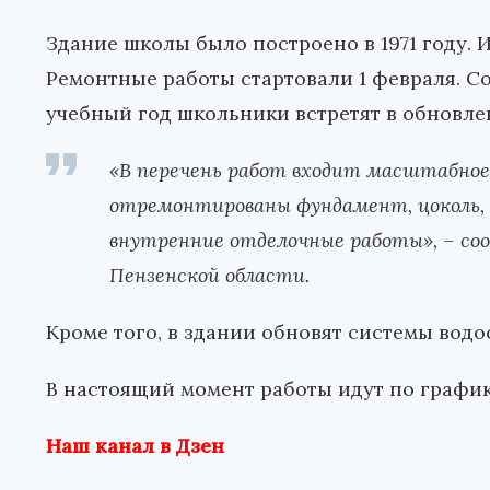
Здание школы было построено в 1971 году. 
Ремонтные работы стартовали 1 февраля. Со
учебный год школьники встретят в обновле
«В перечень работ входит масштабное 
отремонтированы фундамент, цоколь, ф
внутренние отделочные работы», – со
Пензенской области.
Кроме того, в здании обновят системы вод
В настоящий момент работы идут по график
Наш канал в Дзен