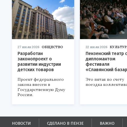
27 июля 2026
ОБЩЕСТВО
22 июля 2026
КУЛЬТУР
Разработан
Пензенский театр 
законопроект о
дипломантом
развитии индустрии
фестиваля
детских товаров
«Славянский база
Проект федерального
Это пятая по счету
закона внесен в
поездка коллектива
Государственную Думу
России.
НОВОСТИ
СДЕЛАНО В ПЕНЗЕ
ВАЖНО