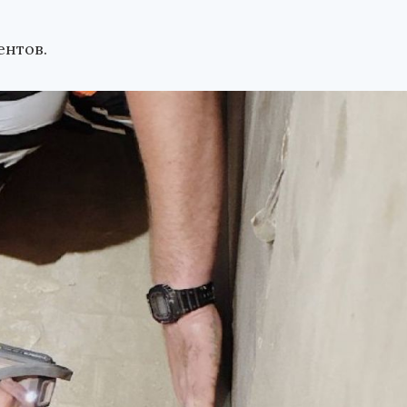
ентов.