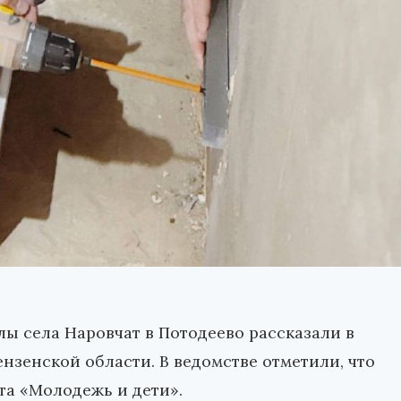
ы села Наровчат в Потодеево рассказали в
нзенской области. В ведомстве отметили, что
та «Молодежь и дети».