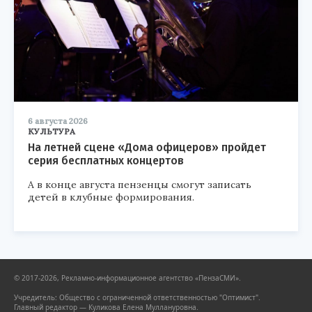
6 августа 2026
КУЛЬТУРА
На летней сцене «Дома офицеров» пройдет
серия бесплатных концертов
А в конце августа пензенцы смогут записать
детей в клубные формирования.
© 2017-2026, Рекламно-информационное агентство «ПензаСМИ».
Учредитель: Общество с ограниченной ответственностью "Оптимист".
Главный редактор — Куликова Елена Муллануровна.