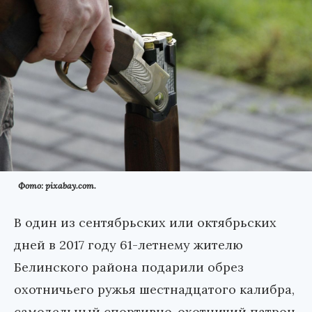
Фото: pixabay.com.
В один из сентябрьских или октябрьских
дней в 2017 году 61-летнему жителю
Белинского района подарили обрез
охотничьего ружья шестнадцатого калибра,
самодельный спортивно-охотничий патрон