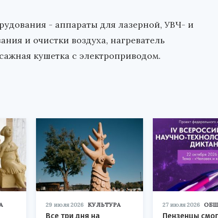
рудования - аппараты для лазерной, УВЧ- и
ания и очистки воздуха, нагреватель
сажная кушетка с электроприводом.
А
29 июля 2026
КУЛЬТУРА
27 июля 2026
ОБЩ
Все три дня на
Пензенцы смог