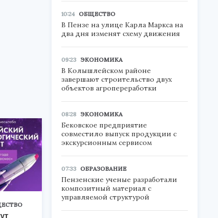
10:24
ОБЩЕСТВО
В Пензе на улице Карла Маркса на
два дня изменят схему движения
09:23
ЭКОНОМИКА
В Колышлейском районе
завершают строительство двух
объектов агропереработки
08:28
ЭКОНОМИКА
Бековское предприятие
совместило выпуск продукции с
экскурсионным сервисом
07:33
ОБРАЗОВАНИЕ
Пензенские ученые разработали
композитный материал с
управляемой структурой
ЕСТВО
ут