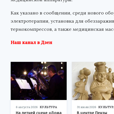
Как указано в сообщении, среди нового обо
электротерапии, установка для обеззаражив
термокомпрессов, а также медицинская мас
Наш канал в Дзен
6 августа 2026
КУЛЬТУРА
31 июля 2026
КУЛЬТУР
На летней сцене «Дома
В центре Пензы