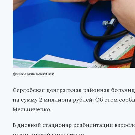
Фото: архив ПензаСМИ.
Сердобская центральная районная больниц
на сумму 2 миллиона рублей. Об этом сооб
Мельниченко.
В дневной стационар реабилитации взросл
медицинской аппаратуры.