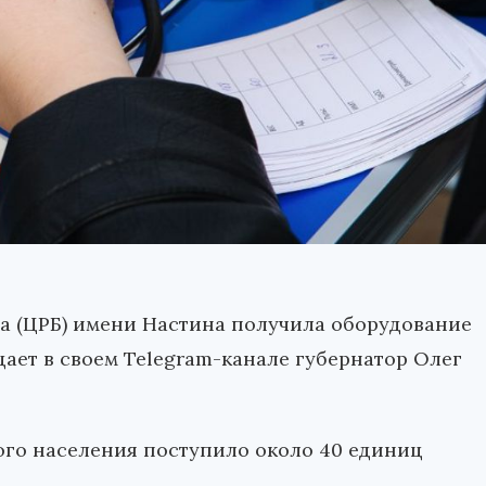
а (ЦРБ) имени Настина получила оборудование
щает в своем Telegram-канале губернатор Олег
ого населения поступило около 40 единиц