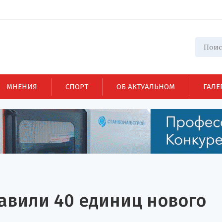
МНЕНИЯ
СПОРТ
ОБ АКТУАЛЬНОМ
ГАЛЕ
авили 40 единиц нового