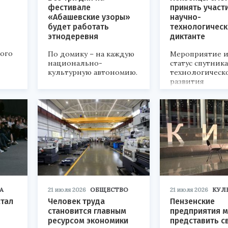
фестивале
принять участ
«Абашевские узоры»
научно-
будет работать
технологичес
этнодеревня
диктанте
кого
По домику – на каждую
Мероприятие и
национально-
статус спутник
культурную автономию.
технологическ
развития
«Технопром-202
А
21 июля 2026
ОБЩЕСТВО
21 июля 2026
КУЛ
стал
Человек труда
Пензенские
становится главным
предприятия м
ресурсом экономики
представить с