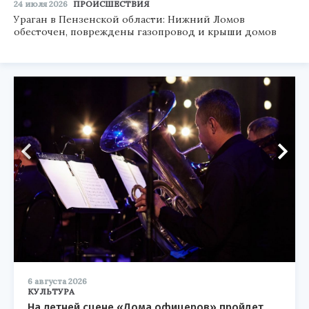
24 июля 2026
ПРОИСШЕСТВИЯ
Ураган в Пензенской области: Нижний Ломов
обесточен, повреждены газопровод и крыши домов
6 августа 2026
КУЛЬТУРА
На летней сцене «Дома офицеров» пройдет