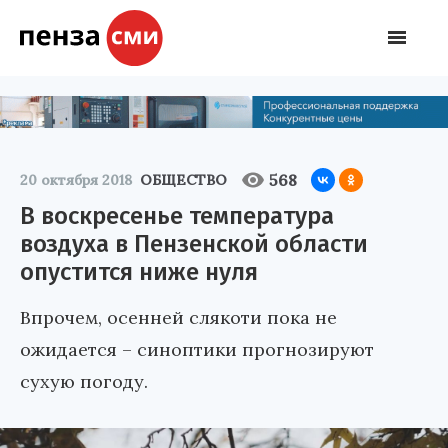
568
20 октября 2018
ОБЩЕСТВО
В воскресенье температура
воздуха в Пензенской области
опустится ниже нуля
Впрочем, осенней слякоти пока не
ожидается – синоптики прогнозируют
сухую погоду.