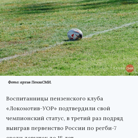
Фото: архив ПензаСМИ.
Воспитанницы пензенского клуба
«Локомотив-УОР» подтвердили свой
чемпионский статус, в третий раз подряд
выиграв первенство России по регби-7
среди девушек до 18 лет.