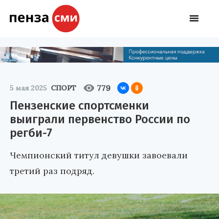
779
5 мая 2025
СПОРТ
Пензенские спортсменки
выиграли первенство России по
регби-7
Чемпионский титул девушки завоевали
третий раз подряд.