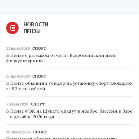
НОВОСТИ
ПЕНЗЫ
31 июля 2026
СПОРТ
В Пензе с размахом отметят Всероссийский день
физкультурника
15 июля 2026
СПОРТ
В Пензе объявили тендер на установку спортплощадок
за 8,3 млн рублей
7 июля 2026
СПОРТ
В Пензе ФОК на Шуисте сдадут в ноябре, бассейн в Заре
– в декабре 2026 года
25 июня 2026
СПОРТ