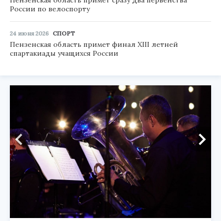
Пензенская область примет сразу два первенства
России по велоспорту
24 июня 2026
СПОРТ
Пензенская область примет финал XIII летней
спартакиады учащихся России