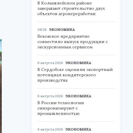
В Колышлейском районе
завершают строительство двух
объектов агропереработки
08:28
ЭКОНОМИКА
Бековское предприятие
совместило выпуск продукции с
экскурсионным сервисом
6 августа 2026
ЭКОНОМИКА
В Сердобске оценили экспортный
потенциал кондитерского
производства
6 августа 2026
ЭКОНОМИКА
В России технологии
синхронизируют с
промышленностью
6 августа 2026
ЭКОНОМИКА