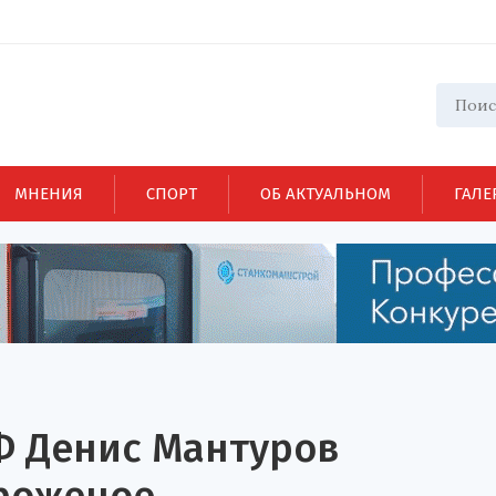
МНЕНИЯ
СПОРТ
ОБ АКТУАЛЬНОМ
ГАЛЕ
Ф Денис Мантуров