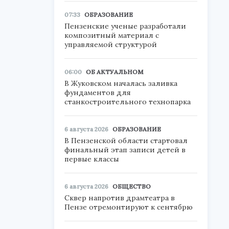
07:33
ОБРАЗОВАНИЕ
Пензенские ученые разработали
композитный материал с
управляемой структурой
06:00
ОБ АКТУАЛЬНОМ
В Жуковском началась заливка
фундаментов для
станкостроительного технопарка
6 августа 2026
ОБРАЗОВАНИЕ
В Пензенской области стартовал
финальный этап записи детей в
первые классы
6 августа 2026
ОБЩЕСТВО
Сквер напротив драмтеатра в
Пензе отремонтируют к сентябрю