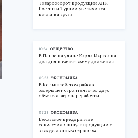
Товарооборот продукции АПК
России и Турции увеличился
почти на треть
10:24
ОБЩЕСТВО
В Пензе на улице Карла Маркса на
два дня изменят схему движения
09:23
ЭКОНОМИКА
В Колышлейском районе
завершают строительство двух
объектов агропереработки
08:28
ЭКОНОМИКА
Бековское предприятие
совместило выпуск продукции с
экскурсионным сервисом