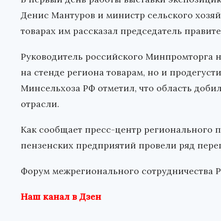
Денис Мантуров и министр сельского хозяй
товарах им рассказал председатель правит
Руководитель российского Минпромторга н
на стенде региона товарам, но и продегуст
Минсельхоза РФ отметил, что область доби
отрасли.
Как сообщает пресс-центр регионального п
пензенских предприятий провели ряд пере
Форум межрегионального сотрудничества Ро
Наш канал в Дзен