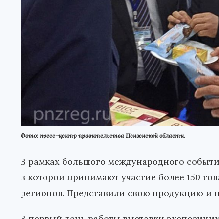
Фото: пресс-центр правительства Пензенской области.
В рамках большого международного событи
в которой принимают участие более 150 то
регионов. Представили свою продукцию и п
В первый день работы выставки экспозици