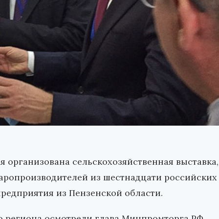
я организована сельскохозяйственная выставка,
варопроизводителей из шестнадцати российских
редприятия из Пензенской области.
ю региона осмотрели глава Минпромторга РФ