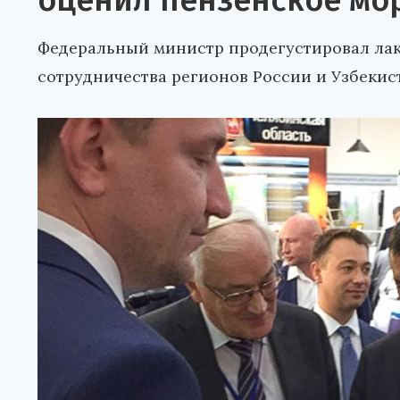
оценил пензенское мо
Федеральный министр продегустировал ла
сотрудничества регионов России и Узбекис