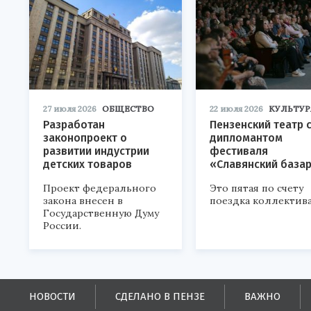
27 июля 2026
ОБЩЕСТВО
22 июля 2026
КУЛЬТУР
Разработан
Пензенский театр 
законопроект о
дипломантом
развитии индустрии
фестиваля
детских товаров
«Славянский база
Проект федерального
Это пятая по счету
закона внесен в
поездка коллектива
Государственную Думу
России.
НОВОСТИ
СДЕЛАНО В ПЕНЗЕ
ВАЖНО