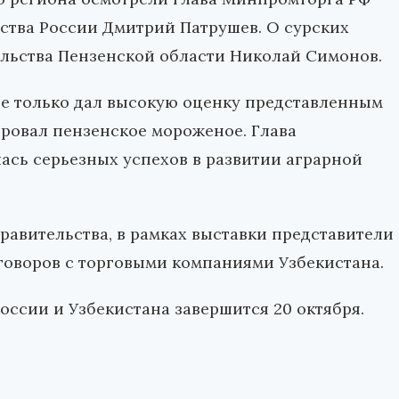
ства России Дмитрий Патрушев. О сурских
ельства Пензенской области Николай Симонов.
е только дал высокую оценку представленным
ировал пензенское мороженое. Глава
лась серьезных успехов в развитии аграрной
равительства, в рамках выставки представители
говоров с торговыми компаниями Узбекистана.
ссии и Узбекистана завершится 20 октября.