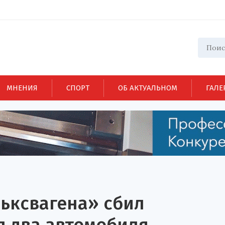
МНЕНИЯ
СПОРТ
ОБ АКТУАЛЬНОМ
ГАЛЕ
ьксвагена» сбил