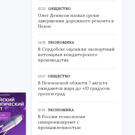
15:22
ОБЩЕСТВО
Олег Денисов назвал сроки
завершения дорожного ремонта в
Пензе
14:19
ЭКОНОМИКА
В Сердобске оценили экспортный
потенциал кондитерского
производства
13:17
ОБЩЕСТВО
В Пензенской области 7 августа
ожидаются жара до +33 градусов,
гроза и град
12:19
ЭКОНОМИКА
В России технологии
синхронизируют с
промышленностью