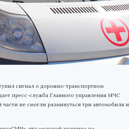
оступил сигнал о дорожно-транспортном
щает пресс-служба Главного управления МЧС
й части не смогли разминуться три автомобиля и
ензаСМИ», что молодой мужчина на