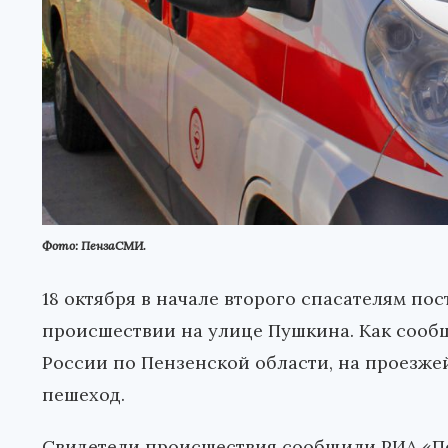
Фото: ПензаСМИ.
18 октября в начале второго спасателям п
происшествии на улице Пушкина. Как сооб
России по Пензенской области, на проезже
пешеход.
Свидетели происшествия сообщили РИА «П