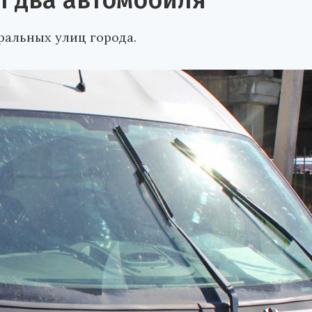
л два автомобиля
ральных улиц города.