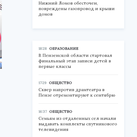
Нижний Ломов обесточен,
повреждены газопровод и крыши
домов
18:28
ОБРАЗОВАНИЕ
В Пензенской области стартовал
финальный этап записи детей в
первые классы
17:29
ОБЩЕСТВО
Сквер напротив драмтеатра в
Пензе отремонтируют к сентябрю
16:37
ОБЩЕСТВО
Семьям из отдаленных сел начали
выдавать комплекты спутникового
телевидения