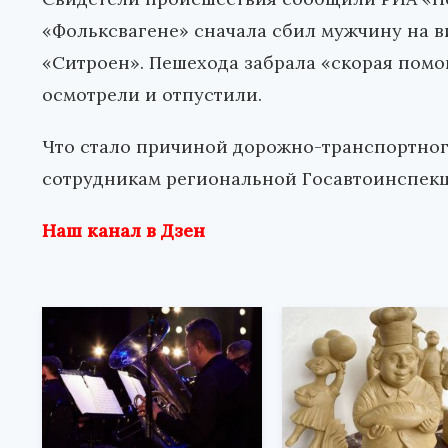
«Фольксвагене» сначала сбил мужчину на вид
«Ситроен». Пешехода забрала «скорая помо
осмотрели и отпустили.
Что стало причиной дорожно-транспортног
сотрудникам региональной Госавтоинспекц
Наш канал в Дзен