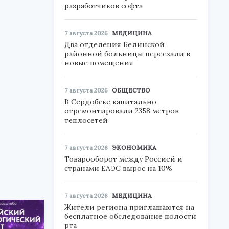
разработчиков софта
7 августа 2026
МЕДИЦИНА
Два отделения Белинской
районной больницы переехали в
новые помещения
7 августа 2026
ОБЩЕСТВО
я
В Сердобске капитально
отремонтировали 2358 метров
теплосетей
7 августа 2026
ЭКОНОМИКА
Товарооборот между Россией и
странами ЕАЭС вырос на 10%
7 августа 2026
МЕДИЦИНА
Жители региона приглашаются на
бесплатное обследование полости
рта