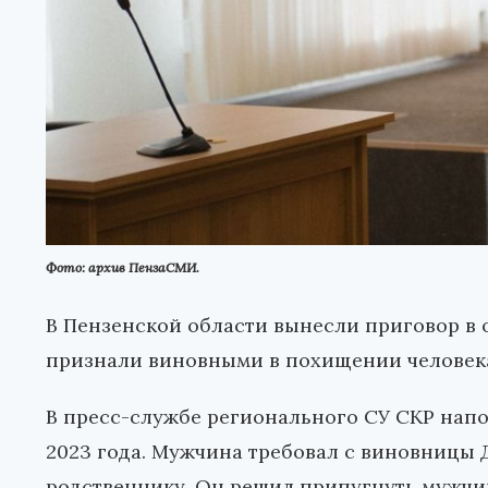
Фото: архив ПензаСМИ.
В Пензенской области вынесли приговор в 
признали виновными в похищении человек
В пресс-службе регионального СУ СКР напо
2023 года. Мужчина требовал с виновницы 
родственнику. Он решил припугнуть мужчи