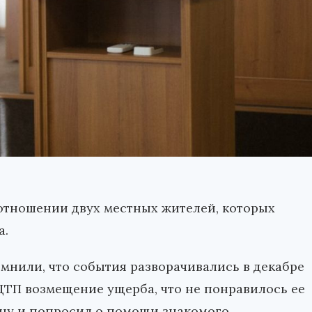
отношении двух местных жителей, которых
а.
мнили, что события разворачивались в декабре
ДТП возмещение ущерба, что не понравилось ее
ну и попросил о помощи знакомого.