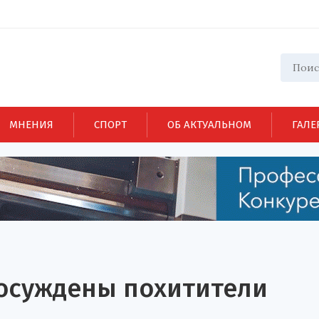
МНЕНИЯ
СПОРТ
ОБ АКТУАЛЬНОМ
ГАЛЕ
 осуждены похитители