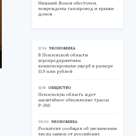
Нижний Ломов обесточен,
повреждены газопровод и крыши
домов
12:34
ЭКОНОМИКА
В Пензенской области
агропредприятиям
компенсировали ущерб в размере
11,9 млн рублей
11:36
ОБЩЕСТВО
Пензенскую область ждет
масштабное обновление трассы
Р-260
09:00
ЭКОНОМИКА
Роспатент сообщил об увеличении
числа заявок от российских