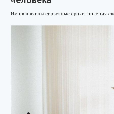
человека
Им назначены серьезные сроки лишения св