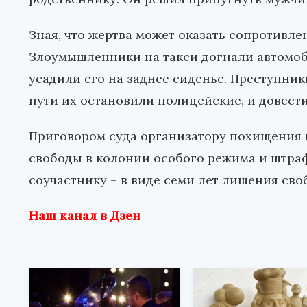
Зная, что жертва может оказать сопротивле
Злоумышленники на такси догнали автомоб
усадили его на заднее сиденье. Преступни
пути их остановили полицейские, и довести
Приговором суда организатору похищения 
свободы в колонии особого режима и штрафа
соучастнику – в виде семи лет лишения сво
Наш канал в Дзен