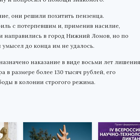
ние, они решили похитить пензенца.
иль с потерпевшим и, применив насилие,
ки направились в город Нижний Ломов, но по
 умысел до конца им не удалось.
назначено наказание в виде восьми лет лишени
 в размере более 130 тысяч рублей, его
боды в колонии строгого режима.